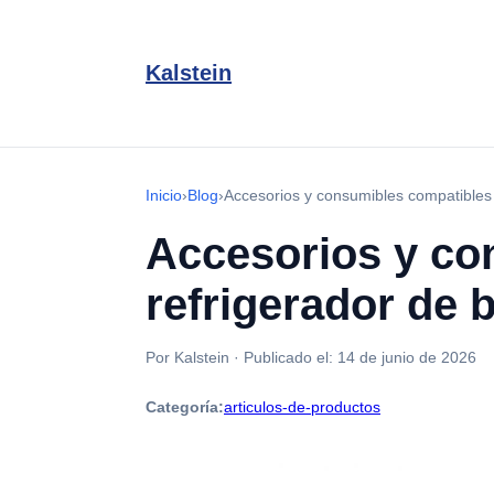
Kalstein
Inicio
›
Blog
›
Accesorios y consumibles compatibles
Accesorios y co
refrigerador de
Por Kalstein
·
Publicado el:
14 de junio de 2026
Categoría:
articulos-de-productos