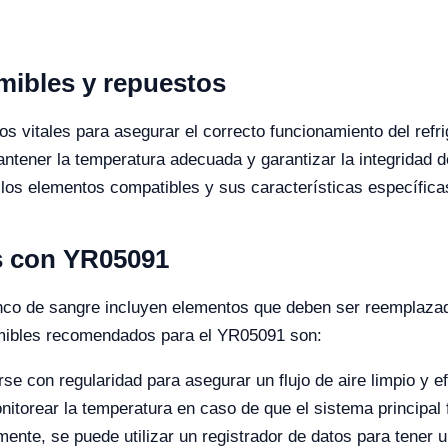
mibles y repuestos
s vitales para asegurar el correcto funcionamiento del re
ntener la temperatura adecuada y garantizar la integridad 
los elementos compatibles y sus características específica
s con YR05091
anco de sangre incluyen elementos que deben ser reemplaza
umibles recomendados para el YR05091 son:
 con regularidad para asegurar un flujo de aire limpio y ef
itorear la temperatura en caso de que el sistema principal f
ente, se puede utilizar un registrador de datos para tener 