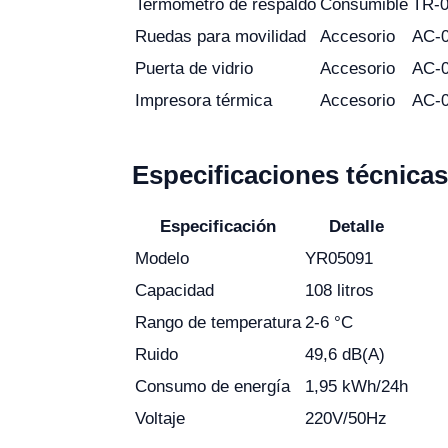
Termómetro de respaldo
Consumible
TR-
Ruedas para movilidad
Accesorio
AC-
Puerta de vidrio
Accesorio
AC-
Impresora térmica
Accesorio
AC-
Especificaciones técnica
Especificación
Detalle
Modelo
YR05091
Capacidad
108 litros
Rango de temperatura
2-6 °C
Ruido
49,6 dB(A)
Consumo de energía
1,95 kWh/24h
Voltaje
220V/50Hz