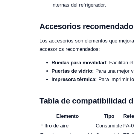
internas del refrigerador.
Accesorios recomendados
Los accesorios son elementos que mejoran 
accesorios recomendados:
Ruedas para movilidad:
Facilitan el
Puertas de vidrio:
Para una mejor vi
Impresora térmica:
Para imprimir lo
Tabla de compatibilidad 
Elemento
Tipo
Refe
Filtro de aire
Consumible
FA-0