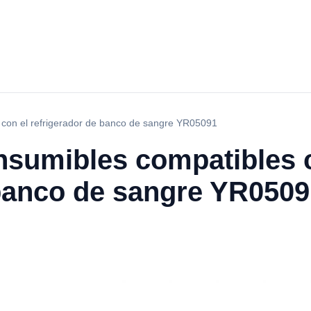
 con el refrigerador de banco de sangre YR05091
nsumibles compatibles 
 banco de sangre YR0509