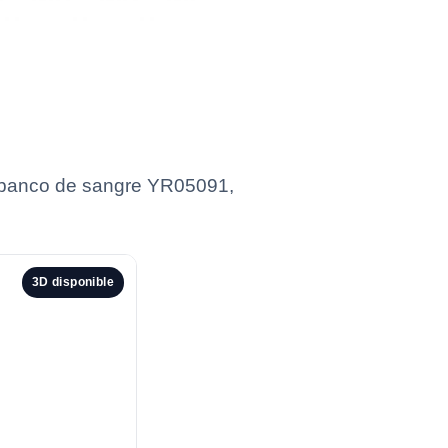
e banco de sangre YR05091,
3D disponible