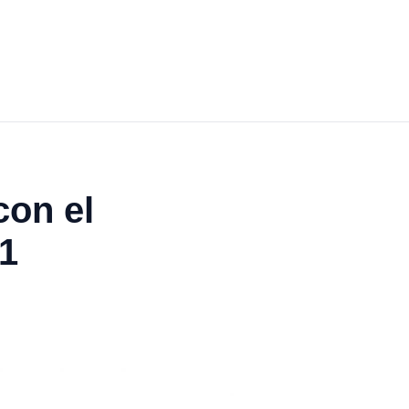
con el
1