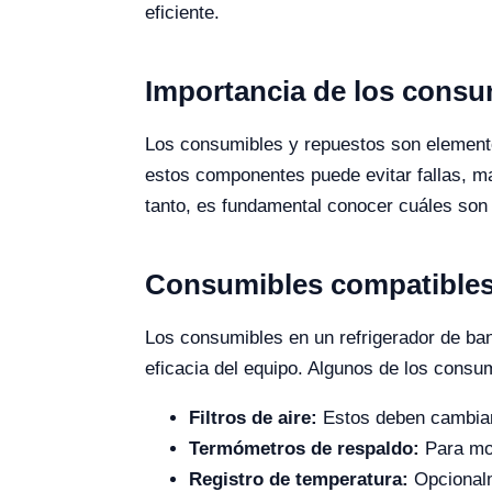
eficiente.
Importancia de los consu
Los consumibles y repuestos son elemento
estos componentes puede evitar fallas, ma
tanto, es fundamental conocer cuáles son 
Consumibles compatible
Los consumibles en un refrigerador de b
eficacia del equipo. Algunos de los cons
Filtros de aire:
Estos deben cambiarse
Termómetros de respaldo:
Para mon
Registro de temperatura:
Opcionalm