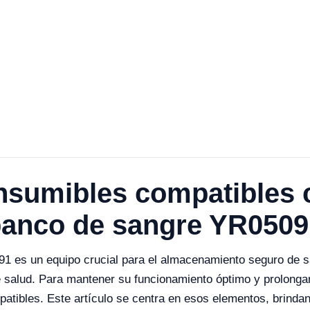
nsumibles compatibles 
 banco de sangre YR0509
91 es un equipo crucial para el almacenamiento seguro de 
 salud. Para mantener su funcionamiento óptimo y prolongar 
atibles. Este artículo se centra en esos elementos, brindan