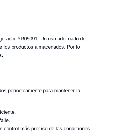
frigerador YR05091. Un uso adecuado de
de los productos almacenados. Por lo
s.
dos periódicamente para mantener la
iciente.
alle.
un control más preciso de las condiciones