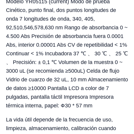
Modelo YR05115 (current) Modo de prueba
Cinético, punto final, dos puntos longitudes de
onda 7 longitudes de onda, 340, 405,
92,510,546,578,630 nm Rango de absorbancia 0 ~
4.500 Abs Precisión de absorbancia fuera 0.0001
Abs, interior 0.00001 Abs CV de repetibilidad < 1%
Continuar < 1% Incubadora 37 ℃ 、 30 ℃ 、 25 ℃
、 Precisión: ± 0,1 ℃ Volumen de la muestra 0 ~
3000 uL (se recomienda ≥500uL) Celda de flujo
Vidrio de cuarzo de 32 uL, 10 mm Almacenamiento
de datos ≥10000 Pantalla LCD a color de 7
pulgadas, pantalla táctil Impresora Impresora
térmica interna, papel: Ф30 * 57 mm
La vida útil depende de la frecuencia de uso,
limpieza, almacenamiento, calibración cuando