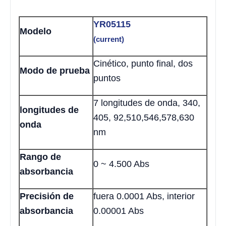
YR05115
Modelo
(current)
Cinético, punto final, dos
Modo de prueba
puntos
7 longitudes de onda, 340,
longitudes de
405, 92,510,546,578,630
onda
nm
Rango de
0 ~ 4.500 Abs
absorbancia
Precisión de
fuera 0.0001 Abs, interior
absorbancia
0.00001 Abs