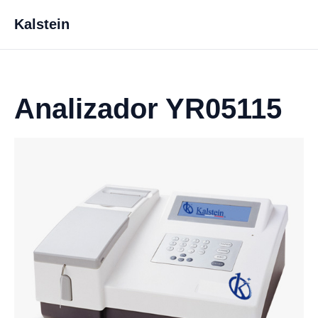
Kalstein
Analizador YR05115