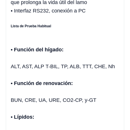
que prolonga la vida útil del lamo
• Interfaz RS232, conexión a PC
Lista de Prueba Habitual
• Función del hígado:
ALT, AST, ALP T-BIL, TP, ALB, TTT, CHE, Nh
• Función de renovación:
BUN, CRE, UA, URE, CO2-CP, y-GT
• Lípidos: