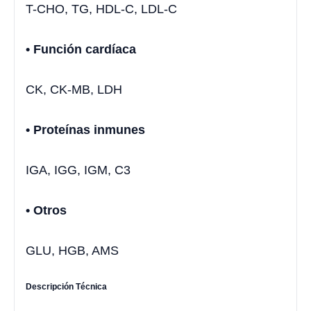
T-CHO, TG, HDL-C, LDL-C
• Función cardíaca
CK, CK-MB, LDH
• Proteínas inmunes
IGA, IGG, IGM, C3
• Otros
GLU, HGB, AMS
Descripción Técnica