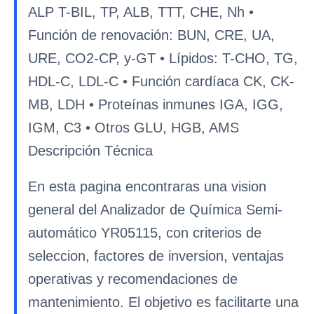
ALP T-BIL, TP, ALB, TTT, CHE, Nh •
Función de renovación: BUN, CRE, UA,
URE, CO2-CP, y-GT • Lípidos: T-CHO, TG,
HDL-C, LDL-C • Función cardíaca CK, CK-
MB, LDH • Proteínas inmunes IGA, IGG,
IGM, C3 • Otros GLU, HGB, AMS
Descripción Técnica
En esta pagina encontraras una vision
general del Analizador de Química Semi-
automático YR05115, con criterios de
seleccion, factores de inversion, ventajas
operativas y recomendaciones de
mantenimiento. El objetivo es facilitarte una