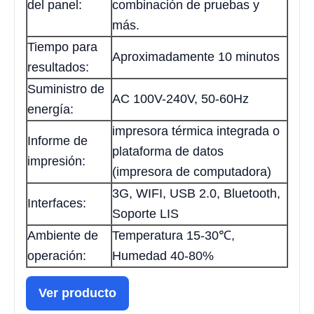
del panel:
combinación de pruebas y
más.
Tiempo para
Aproximadamente 10 minutos
resultados:
Suministro de
AC 100V-240V, 50-60Hz
energía:
impresora térmica integrada o
Informe de
plataforma de datos
impresión:
(impresora de computadora)
3G, WIFI, USB 2.0, Bluetooth,
Interfaces:
Soporte LIS
Ambiente de
Temperatura 15-30℃,
operación:
Humedad 40-80%
Ver producto