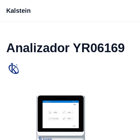
Kalstein
Analizador YR06169