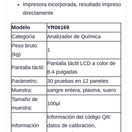
Impresora incorporada, resultado impreso
directamente
Modelo
YR06169
Categoría
Analizador de Química
Peso bruto
1
(kg)
Pantalla táctil LCD a color de
Pantalla táctil:
8.4 pulgadas
Parámetro:
30 pruebas en 12 paneles
Muestra:
sangre entera, plasma, suero
Tamaño de
100μl
muestra:
Información del código QR:
Información
datos de calibración,