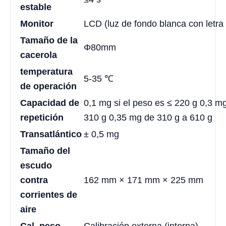
estable
Monitor
LCD (luz de fondo blanca con letra
Tamaño de la
Φ80mm
cacerola
temperatura
5-35 ℃
de operación
Capacidad de
0,1 mg si el peso es ≤ 220 g 0,3 m
repetición
310 g 0,35 mg de 310 g a 610 g
Transatlántico
± 0,5 mg
Tamaño del
escudo
contra
162 mm × 171 mm × 225 mm
corrientes de
aire
Cal. peso
Calibración externa (interna)