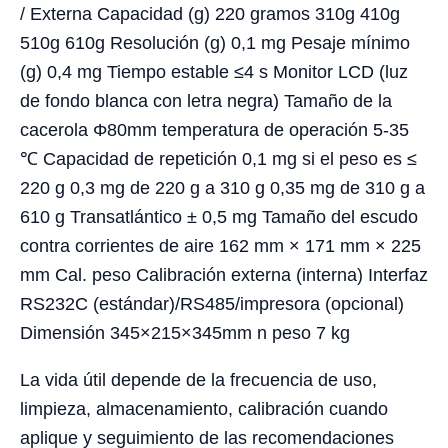
/ Externa Capacidad (g) 220 gramos 310g 410g
510g 610g Resolución (g) 0,1 mg Pesaje mínimo
(g) 0,4 mg Tiempo estable ≤4 s Monitor LCD (luz
de fondo blanca con letra negra) Tamaño de la
cacerola Φ80mm temperatura de operación 5-35
℃ Capacidad de repetición 0,1 mg si el peso es ≤
220 g 0,3 mg de 220 g a 310 g 0,35 mg de 310 g a
610 g Transatlántico ± 0,5 mg Tamaño del escudo
contra corrientes de aire 162 mm × 171 mm × 225
mm Cal. peso Calibración externa (interna) Interfaz
RS232C (estándar)/RS485/impresora (opcional)
Dimensión 345×215×345mm n peso 7 kg
La vida útil depende de la frecuencia de uso,
limpieza, almacenamiento, calibración cuando
aplique y seguimiento de las recomendaciones