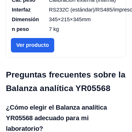
Interfaz
RS232C (estándar)/RS485/impresor
Dimensión
345×215×345mm
n peso
7 kg
Ver producto
Preguntas frecuentes sobre la
Balanza analítica YR05568
¿Cómo elegir el Balanza analítica
YR05568 adecuado para mi
laboratorio?