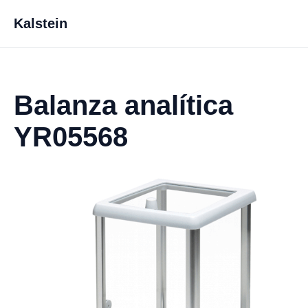
Kalstein
Balanza analítica
YR05568