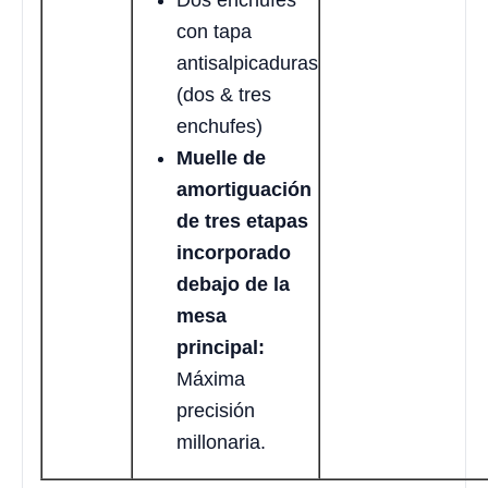
Dos enchufes
con tapa
antisalpicaduras
(dos & tres
enchufes)
Muelle de
amortiguación
de tres etapas
incorporado
debajo de la
mesa
principal:
Máxima
precisión
millonaria.