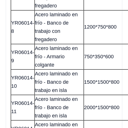
fregadero
Acero laminado en
YR06014-
frío - Banco de
1200*750*800
8
trabajo con
fregadero
Acero laminado en
YR06014-
frío - Armario
750*350*600
9
colgante
Acero laminado en
YR06014-
frío - Banco de
1500*1500*800
10
trabajo en isla
Acero laminado en
YR06014-
frío - Banco de
2000*1500*800
11
trabajo en isla
Acero laminado en