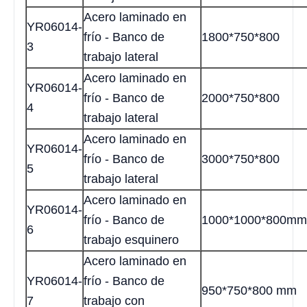
Acero laminado en
YR06014-
frío - Banco de
1800*750*800
3
trabajo lateral
Acero laminado en
YR06014-
frío - Banco de
2000*750*800
4
trabajo lateral
Acero laminado en
YR06014-
frío - Banco de
3000*750*800
5
trabajo lateral
Acero laminado en
YR06014-
frío - Banco de
1000*1000*800mm
6
trabajo esquinero
Acero laminado en
YR06014-
frío - Banco de
950*750*800 mm
7
trabajo con