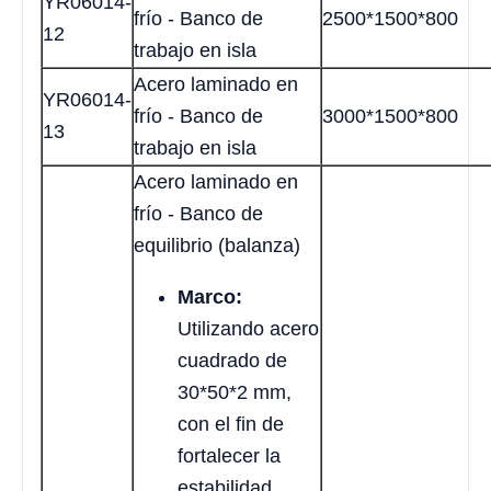
YR06014-
frío - Banco de
2500*1500*800
12
trabajo en isla
Acero laminado en
YR06014-
frío - Banco de
3000*1500*800
13
trabajo en isla
Acero laminado en
frío - Banco de
equilibrio (balanza)
Marco:
Utilizando acero
cuadrado de
30*50*2 mm,
con el fin de
fortalecer la
estabilidad