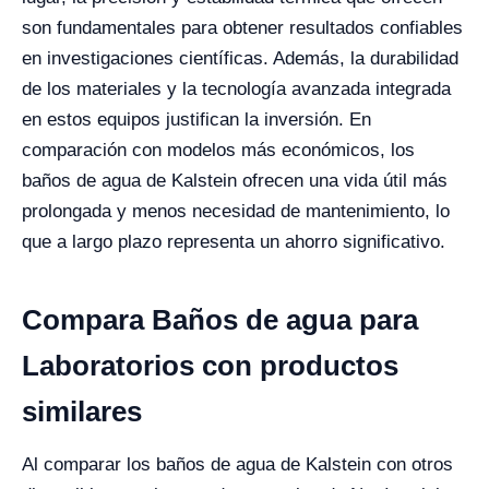
son fundamentales para obtener resultados confiables
en investigaciones científicas. Además, la durabilidad
de los materiales y la tecnología avanzada integrada
en estos equipos justifican la inversión. En
comparación con modelos más económicos, los
baños de agua de Kalstein ofrecen una vida útil más
prolongada y menos necesidad de mantenimiento, lo
que a largo plazo representa un ahorro significativo.
Compara Baños de agua para
Laboratorios con productos
similares
Al comparar los baños de agua de Kalstein con otros