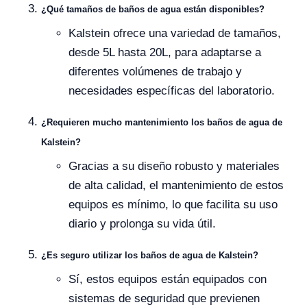
¿Qué tamaños de baños de agua están disponibles?
Kalstein ofrece una variedad de tamaños,
desde 5L hasta 20L, para adaptarse a
diferentes volúmenes de trabajo y
necesidades específicas del laboratorio.
¿Requieren mucho mantenimiento los baños de agua de
Kalstein?
Gracias a su diseño robusto y materiales
de alta calidad, el mantenimiento de estos
equipos es mínimo, lo que facilita su uso
diario y prolonga su vida útil.
¿Es seguro utilizar los baños de agua de Kalstein?
Sí, estos equipos están equipados con
sistemas de seguridad que previenen