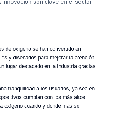
 innovación son clave en el sector
res de oxígeno se han convertido en
bles y diseñados para mejorar la atención
n lugar destacado en la industria gracias
na tranquilidad a los usuarios, ya sea en
ispositivos cumplan con los más altos
uo a oxígeno cuando y donde más se