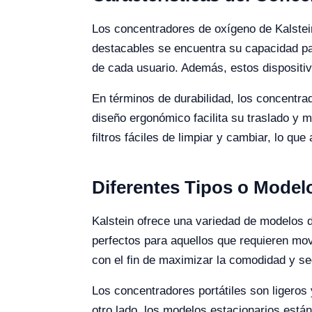
Los concentradores de oxígeno de Kalstein 
destacables se encuentra su capacidad par
de cada usuario. Además, estos dispositi
En términos de durabilidad, los concentrad
diseño ergonómico facilita su traslado y 
filtros fáciles de limpiar y cambiar, lo qu
Diferentes Tipos o Mode
Kalstein ofrece una variedad de modelos d
perfectos para aquellos que requieren mo
con el fin de maximizar la comodidad y se
Los concentradores portátiles son ligeros
otro lado, los modelos estacionarios está