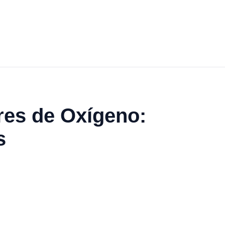
res de Oxígeno:
s