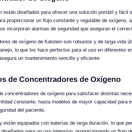
están diseñados para ofrecer una solución portátil y fácil 
a proporcionar un flujo constante y regulable de oxígeno, 
vos incorporan alarmas de seguridad que aseguran el correc
ores de oxígeno de Kalstein son robustos y de larga vida útil
manejo, lo que los hace perfectos para el uso en diferentes
e asegura un mantenimiento sencillo y eficiente.
los de Concentradores de Oxígeno
e concentradores de oxígeno para satisfacer distintas nece
vilidad constante, hasta modelos de mayor capacidad para e
guridad del paciente.
 y están equipados con baterías de larga duración, lo que p
n diseñados para un uso intensivo, proporcionando un flujo d