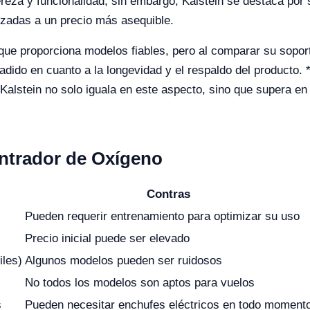
reza y funcionalidad, sin embargo, Kalstein se destaca por s
nzadas a un precio más asequible.
 que proporciona modelos fiables, pero al comparar su soport
ñadido en cuanto a la longevidad y el respaldo del producto.
o Kalstein no solo iguala en este aspecto, sino que supera e
ntrador de Oxígeno
Contras
Pueden requerir entrenamiento para optimizar su uso
Precio inicial puede ser elevado
iles)
Algunos modelos pueden ser ruidosos
No todos los modelos son aptos para vuelos
s
Pueden necesitar enchufes eléctricos en todo moment