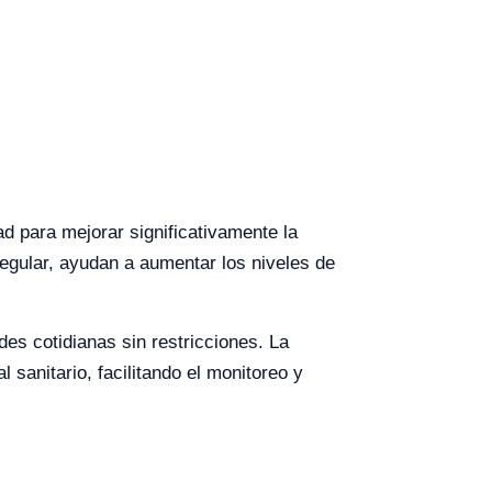
d para mejorar significativamente la
regular, ayudan a aumentar los niveles de
es cotidianas sin restricciones. La
 sanitario, facilitando el monitoreo y