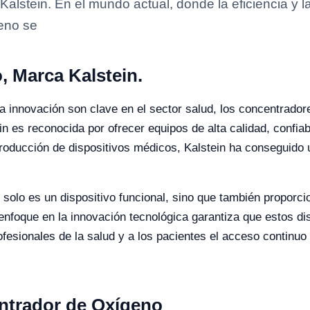
lstein. En el mundo actual, donde la eficiencia y la
geno se
 Marca Kalstein.
 la innovación son clave en el sector salud, los concentrado
n es reconocida por ofrecer equipos de alta calidad, confia
roducción de dispositivos médicos, Kalstein ha conseguido u
solo es un dispositivo funcional, sino que también proporcio
 enfoque en la innovación tecnológica garantiza que estos d
profesionales de la salud y a los pacientes el acceso contin
entrador de Oxígeno