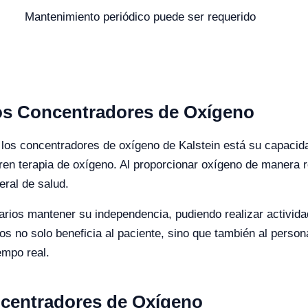
Mantenimiento periódico puede ser requerido
tos Concentradores de Oxígeno
n los concentradores de oxígeno de Kalstein está su capacida
eren terapia de oxígeno. Al proporcionar oxígeno de manera 
ral de salud.
arios mantener su independencia, pudiendo realizar actividad
s no solo beneficia al paciente, sino que también al personal
empo real.
ncentradores de Oxígeno