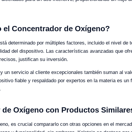
io el Concentrador de Oxígeno?
tá determinado por múltiples factores, incluido el nivel de 
abilidad del dispositivo. Las características avanzadas que o
recisos, justifican su inversión.
 un servicio al cliente excepcionales también suman al valo
itivo fiable y respaldado por expertos en la materia es un fa
.
 de Oxígeno con Productos Similare
no, es crucial compararlo con otras opciones en el mercado