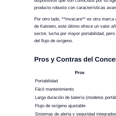
dispositivos que son conocidos por su lige
producto robusto con características ava
Por otro lado, **Invacare** es otra marca
de Kalstein, este último ofrece un valor a
sector, lucha por mayor portabilidad, per
del flujo de oxígeno.
Pros y Contras del Conce
Pros
Portabilidad
Fácil mantenimiento
Larga duración de batería (modelos portát
Flujo de oxígeno ajustable
Sistemas de alerta y seguridad integrado