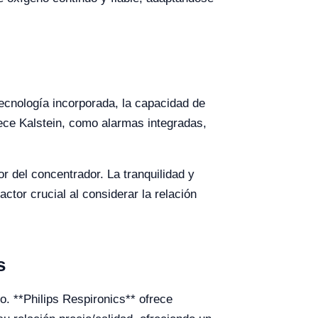
tecnología incorporada, la capacidad de
frece Kalstein, como alarmas integradas,
r del concentrador. La tranquilidad y
ctor crucial al considerar la relación
s
. **Philips Respironics** ofrece