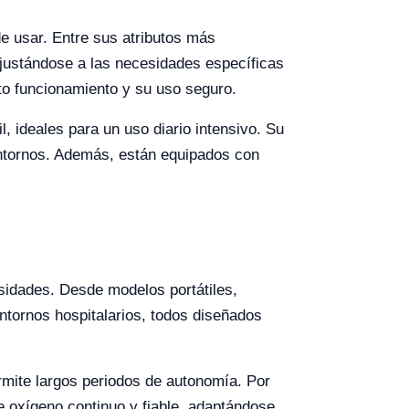
de usar. Entre sus atributos más
ajustándose a las necesidades específicas
to funcionamiento y su uso seguro.
, ideales para un uso diario intensivo. Su
 entornos. Además, están equipados con
sidades. Desde modelos portátiles,
ntornos hospitalarios, todos diseñados
ermite largos periodos de autonomía. Por
e oxígeno continuo y fiable, adaptándose