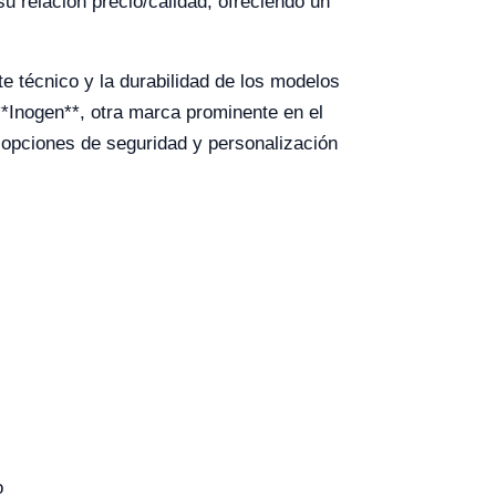
u relación precio/calidad, ofreciendo un
e técnico y la durabilidad de los modelos
 **Inogen**, otra marca prominente en el
n opciones de seguridad y personalización
o