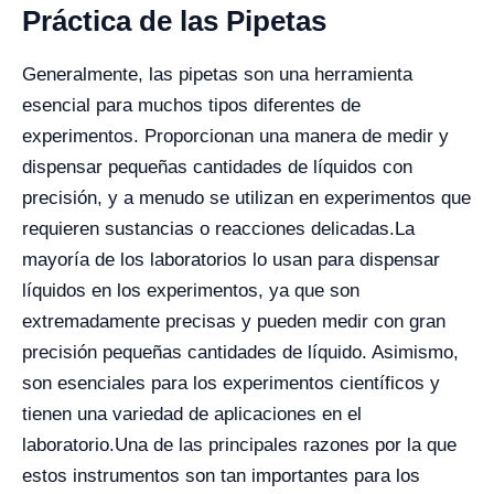
Práctica de las Pipetas
Generalmente, las pipetas son una herramienta
esencial para muchos tipos diferentes de
experimentos. Proporcionan una manera de medir y
dispensar pequeñas cantidades de líquidos con
precisión, y a menudo se utilizan en experimentos que
requieren sustancias o reacciones delicadas.
La
mayoría de los laboratorios lo usan para dispensar
líquidos en los experimentos, ya que son
extremadamente precisas y pueden medir con gran
precisión pequeñas cantidades de líquido. Asimismo,
son esenciales para los experimentos científicos y
tienen una variedad de aplicaciones en el
laboratorio.
Una de las principales razones por la que
estos instrumentos son tan importantes para los