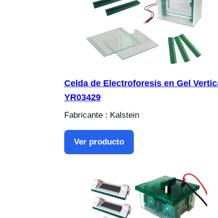
Celda de Electroforesis en Gel Vertic
YR03429
Fabricante : Kalstein
Ver producto