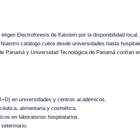
ligen Electroforesis de Kalstein por la disponibilidad local,
 Nuestro catálogo cubre desde universidades hasta hospital
de Panamá y Universidad Tecnológica de Panamá confían en
o (I+D) en universidades y centros académicos.
céutica, alimentaria y cosmética.
icos en laboratorios hospitalarios.
 veterinario.