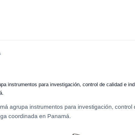
s
a instrumentos para investigación, control de calidad e indu
á.
má agrupa instrumentos para investigación, control d
trega coordinada en Panamá.