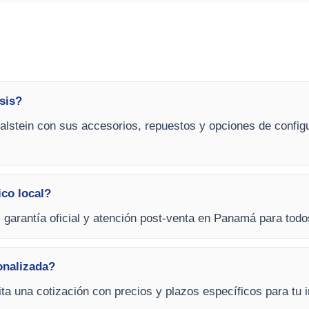
sis?
alstein con sus accesorios, repuestos y opciones de configu
ico local?
, garantía oficial y atención post-venta en Panamá para todo
onalizada?
cita una cotización con precios y plazos específicos para tu