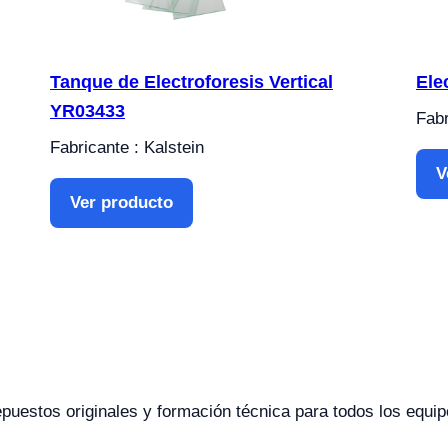
Tanque de Electroforesis Vertical
Ele
YR03433
Fabr
Fabricante : Kalstein
V
Ver producto
epuestos originales y formación técnica para todos los equip