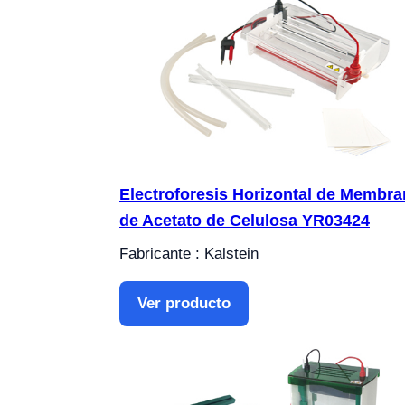
Electroforesis Horizontal de Membra
de Acetato de Celulosa YR03424
Fabricante : Kalstein
Ver producto