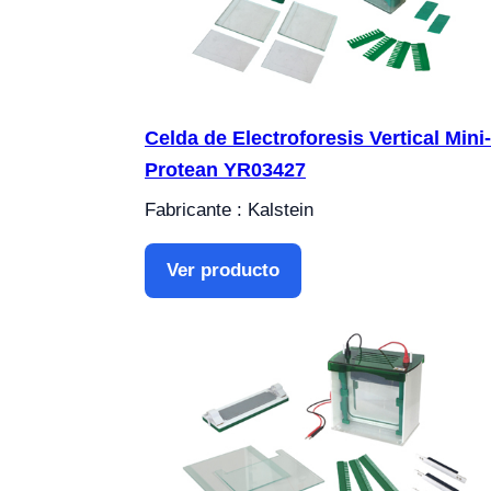
Celda de Electroforesis Vertical Mini-
Protean YR03427
Fabricante : Kalstein
Ver producto