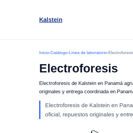
Kalstein
Inicio
›
Catálogo
›
Línea de laboratorio
›
Electroforesi
Electroforesis
Electroforesis de Kalstein en Panamá agrup
originales y entrega coordinada en Panam
Electroforesis de Kalstein en Pana
oficial, repuestos originales y en