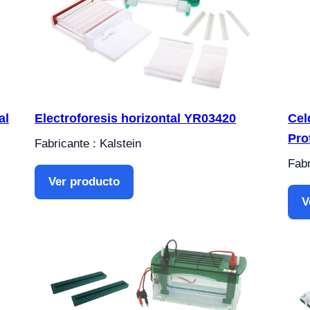
al
Electroforesis horizontal YR03420
Cel
Pro
Fabricante : Kalstein
Fabr
Ver producto
V