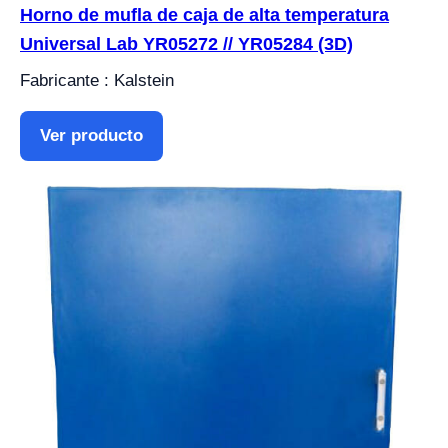
Horno de mufla de caja de alta temperatura
Universal Lab YR05272 // YR05284 (3D)
Fabricante : Kalstein
Ver producto