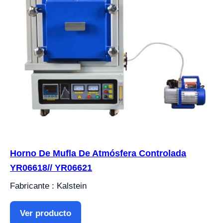
Horno De Mufla De Atmósfera Controlada
YR06618// YR06621
Fabricante : Kalstein
Ver producto