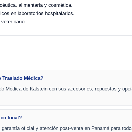
céutica, alimentaria y cosmética.
icos en laboratorios hospitalarios.
 veterinario.
e Traslado Médica?
do Médica de Kalstein con sus accesorios, repuestos y opci
ico local?
, garantía oficial y atención post-venta en Panamá para tod