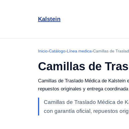
Kalstein
Inicio
›
Catálogo
›
Línea medica
›
Camillas de Trasla
Camillas de Tra
Camillas de Traslado Médica de Kalstein en
repuestos originales y entrega coordinad
Camillas de Traslado Médica de Ka
con garantía oficial, repuestos or