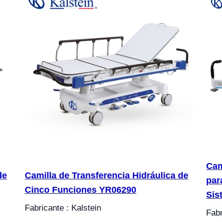
Cam
de
Camilla de Transferencia Hidráulica de
par
Cinco Funciones YR06290
Sis
Fabricante : Kalstein
Fabr