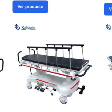
Ver producto
V