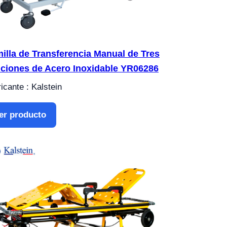
illa de Transferencia Manual de Tres
ciones de Acero Inoxidable YR06286
icante : Kalstein
er producto