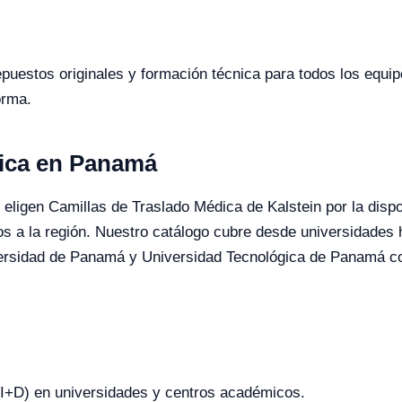
epuestos originales y formación técnica para todos los equi
orma.
dica en Panamá
eligen Camillas de Traslado Médica de Kalstein por la dispon
s a la región. Nuestro catálogo cubre desde universidades 
ersidad de Panamá y Universidad Tecnológica de Panamá co
o (I+D) en universidades y centros académicos.