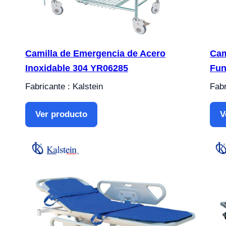
Camilla de Emergencia de Acero
Cam
Inoxidable 304 YR06285
Fun
Fabricante : Kalstein
Fabr
Ver producto
V