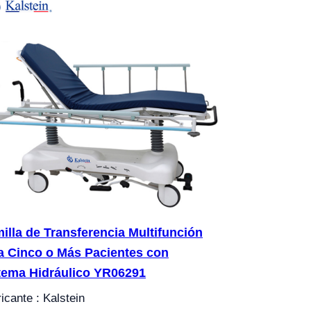
illa de Transferencia Multifunción
a Cinco o Más Pacientes con
tema Hidráulico YR06291
icante : Kalstein