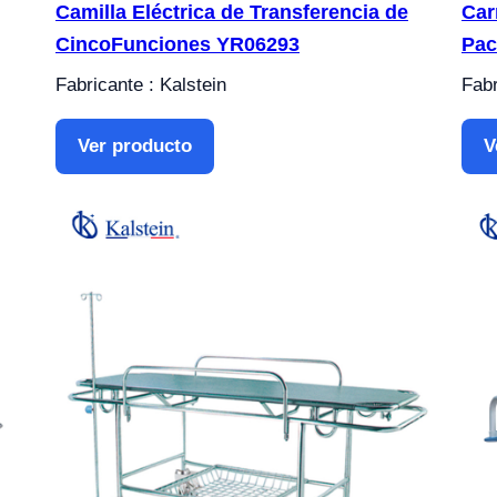
Camilla Eléctrica de Transferencia de
Car
CincoFunciones YR06293
Pac
Fabricante : Kalstein
Fabr
Ver producto
V