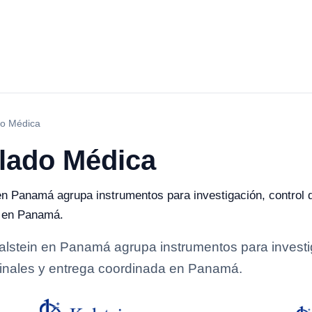
do Médica
slado Médica
 Panamá agrupa instrumentos para investigación, control de 
a en Panamá.
lstein en Panamá agrupa instrumentos para investiga
iginales y entrega coordinada en Panamá.