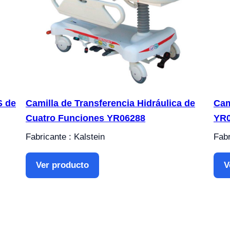
S de
Camilla de Transferencia Hidráulica de
Cam
Cuatro Funciones YR06288
YR
Fabricante : Kalstein
Fabr
Ver producto
V