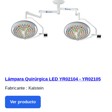
Lámpara Quirúrgica LED YR02104 - YR02105
Fabricante : Kalstein
Ver producto