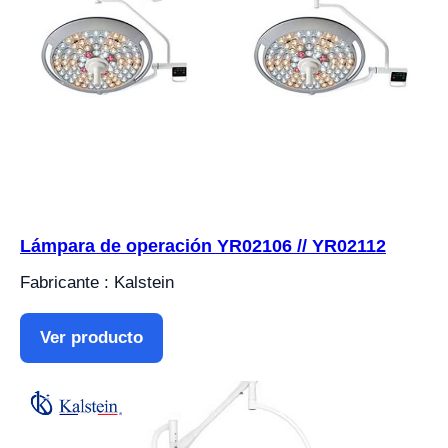
Lámpara de operación YR02106 // YR02112
Fabricante : Kalstein
Ver producto