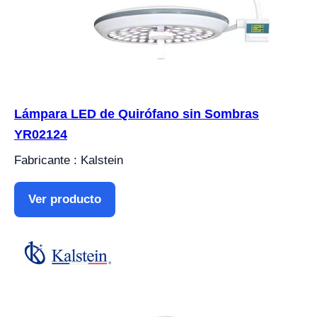
Lámpara LED de Quirófano sin Sombras
YR02124
Fabricante : Kalstein
Ver producto