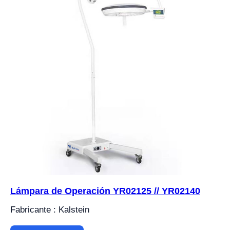
Lámpara de Operación YR02125 // YR02140
Fabricante : Kalstein