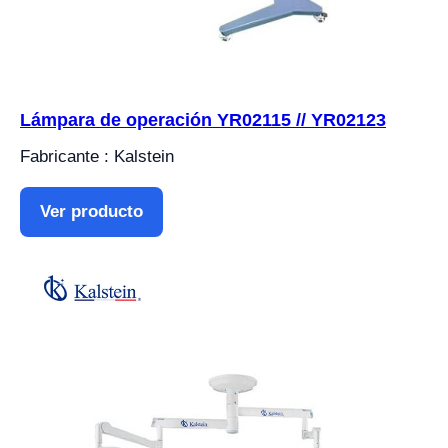
Lámpara de operación YR02115 // YR02123
Fabricante : Kalstein
Ver producto