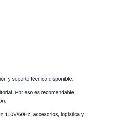
ón y soporte técnico disponible.
rritorial. Por eso es recomendable
ón.
ón 110V/60Hz, accesorios, logística y