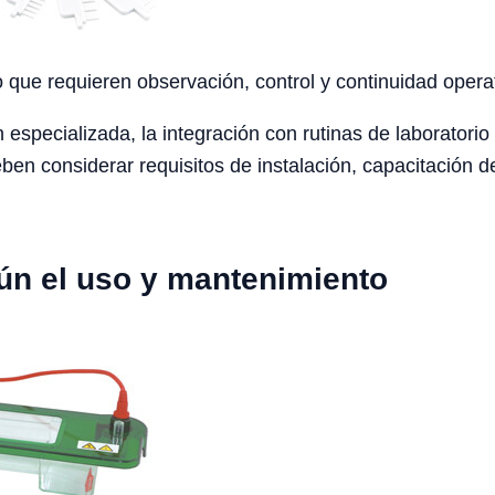
o que requieren observación, control y continuidad opera
 especializada, la integración con rutinas de laboratorio 
en considerar requisitos de instalación, capacitación d
ún el uso y mantenimiento