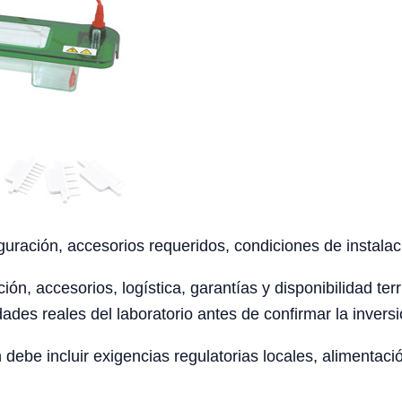
uración, accesorios requeridos, condiciones de instalaci
ción, accesorios, logística, garantías y disponibilidad te
ades reales del laboratorio antes de confirmar la inversi
ebe incluir exigencias regulatorias locales, alimentaci