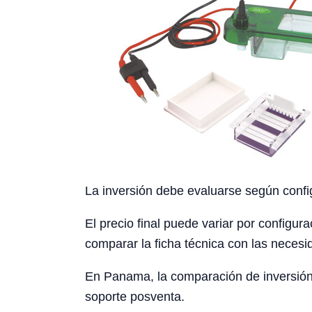
La inversión debe evaluarse según config
El precio final puede variar por configura
comparar la ficha técnica con las necesid
En Panama, la comparación de inversión d
soporte posventa.