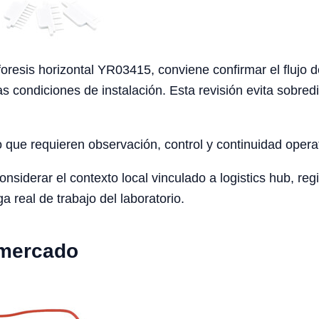
oresis horizontal YR03415, conviene confirmar el flujo de
as condiciones de instalación. Esta revisión evita sobre
o que requieren observación, control y continuidad opera
derar el contexto local vinculado a logistics hub, region
ga real de trabajo del laboratorio.
 mercado