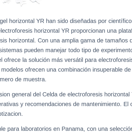
gel horizontal YR han sido diseñadas por científic
lectroforesis horizontal YR proporcionan una plataf
resis horizontal. Con una amplia gama de tamaños
istemas pueden manejar todo tipo de experimentos
l ofrece la solución más versátil para electrofore
 modelos ofrecen una combinación insuperable de
número de muestra.
ion general del Celda de electroforesis horizontal
erativas y recomendaciones de mantenimiento. El obj
tizacion.
ble para laboratorios en Panama, con una selecció