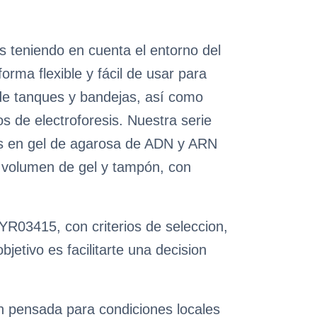
os teniendo en cuenta el entorno del
orma flexible y fácil de usar para
 de tanques y bandejas, así como
 de electroforesis. Nuestra serie
sis en gel de agarosa de ADN y ARN
 volumen de gel y tampón, con
 YR03415, con criterios de seleccion,
etivo es facilitarte una decision
n pensada para condiciones locales