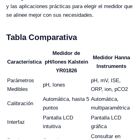
y las aplicaciones prácticas para elegir el medidor que
se alinee mejor con sus necesidades.
Tabla Comparativa
Medidor de
Medidor Hanna
Característica
pH/Iones Kalstein
Instruments
YR01826
Parámetros
pH, mV, ISE,
pH, Iones
Medibles
ORP, ion, pCO2
Automática, hasta 5
Automática,
Calibración
puntos
multiparamétrica
Pantalla LCD
Pantalla LCD
Interfaz
intuitiva
gráfica
Consultar en