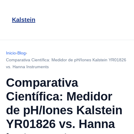
Kalstein
Inicio
›
Blog
›
Comparativa Científica: Medidor de pH/Iones Kalstein YR01826
vs. Hanna Instruments
Comparativa
Científica: Medidor
de pH/Iones Kalstein
YR01826 vs. Hanna