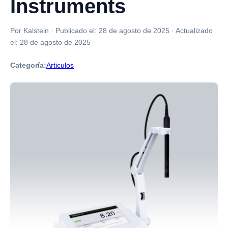
Instruments
Por Kalstein
·
Publicado el:
28 de agosto de 2025
·
Actualizado
el:
28 de agosto de 2025
Categoría:
Articulos