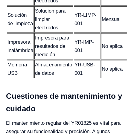
electrodos
Solución para
Solución
YR-LIMP-
limpiar
Mensual
de limpieza
001
electrodos
Impresora para
Impresora
YR-IMP-
resultados de
No aplica
inalámbrica
001
medición
Memoria
Almacenamiento
YR-USB-
No aplica
USB
de datos
001
Cuestiones de mantenimiento y
cuidado
El mantenimiento regular del YR01825 es vital para
asegurar su funcionalidad y precisión. Algunos