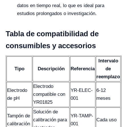
datos en tiempo real, lo que es ideal para
estudios prolongados o investigación.
Tabla de compatibilidad de
consumibles y accesorios
Intervalo
Tipo
Descripción
Referencia
de
reemplazo
Electrodo
Electrodo
YR-ELEC-
6-12
compatible con
de pH
001
meses
YR01825
Solución de
Tampón de
YR-TAMP-
calibración para
Cada uso
calibración
001