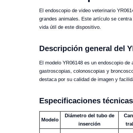
El endoscopio de video veterinario YR061
grandes animales. Este artículo se centra
vida útil de este dispositivo.
Descripción general del 
El modelo YR06148 es un endoscopio de alt
gastroscopias, colonoscopias y broncosc
destaca por su calidad de imagen y facilid
Especificaciones técnica
Diámetro del tubo de
Can
Modelo
inserción
tra