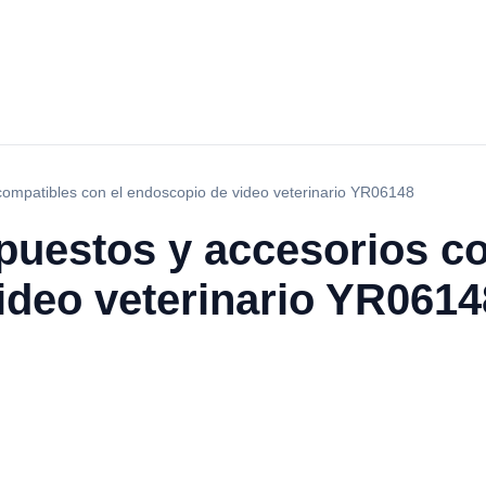
compatibles con el endoscopio de video veterinario YR06148
puestos y accesorios co
ideo veterinario YR0614