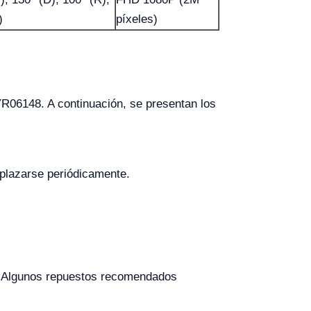
)
píxeles)
R06148. A continuación, se presentan los
plazarse periódicamente.
s. Algunos repuestos recomendados