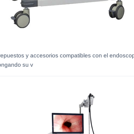
repuestos y accesorios compatibles con el endoscop
longando su v