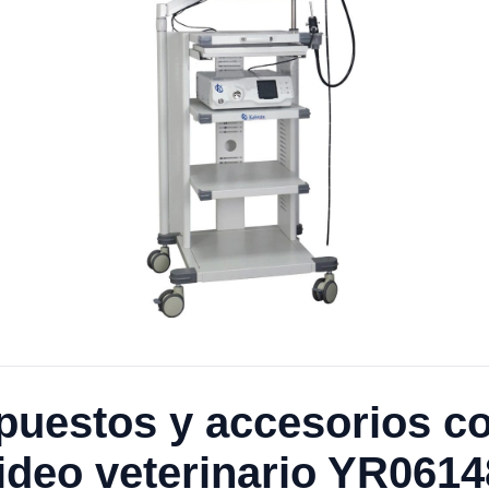
puestos y accesorios co
ideo veterinario YR0614