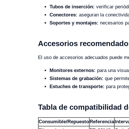
Tubos de inserción:
verificar perió
Conectores:
aseguran la conectivida
Soportes y montajes:
necesarios pa
Accesorios recomendados
El uso de accesorios adecuados puede mej
Monitores externos:
para una visual
Sistemas de grabación:
que permite
Estuches de transporte:
para proteg
Tabla de compatibilidad 
Consumible/Repuesto
Referencia
Inter