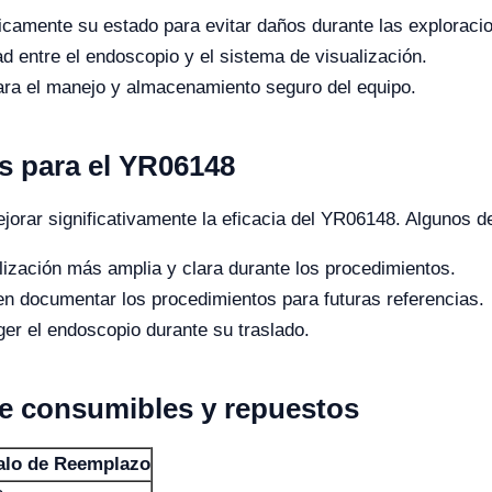
dicamente su estado para evitar daños durante las exploraci
d entre el endoscopio y el sistema de visualización.
ra el manejo y almacenamiento seguro del equipo.
 para el YR06148
orar significativamente la eficacia del YR06148. Algunos 
ización más amplia y clara durante los procedimientos.
n documentar los procedimientos para futuras referencias.
er el endoscopio durante su traslado.
de consumibles y repuestos
valo de Reemplazo