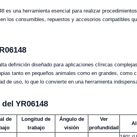
48 es una herramienta esencial para realizar procedimiento
 en los consumibles, repuestos y accesorios compatibles qu
YR06148
a definición diseñado para aplicaciones clínicas complejas.
opias tanto en pequeños animales como en grandes, como c
ad de uso, lo que lo convierte en una herramienta indispensab
s del YR06148
al de
Longitud de
Ángulo de
Ver
Al
bajo
trabajo
visión
profundidad
180° (U