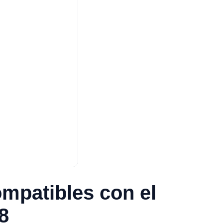
mpatibles con el
8