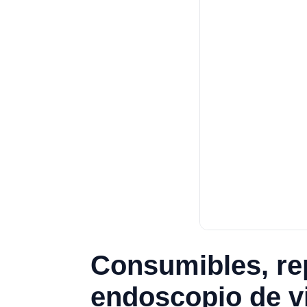
Consumibles, re
endoscopio de v