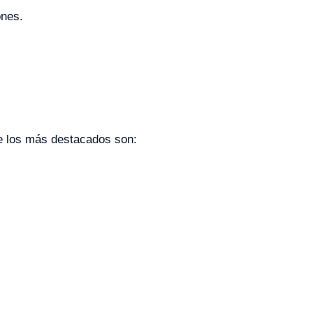
ones.
de los más destacados son: