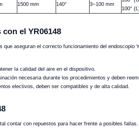
m
1500 mm
140°
3~100 mm
100° (L
 con el YR06148
 que aseguran el correcto funcionamiento del endoscopio Y
ner la calidad del aire en el dispositivo.
minación necesaria durante los procedimientos y deben reem
ntos electivos, deben ser compatibles y de alta calidad.
48
l contar con repuestos para hacer frente a posibles falla