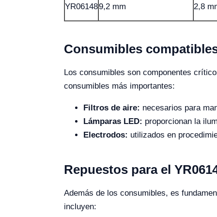
YR06148
9,2 mm
2,8 m
Consumibles compatibles
Los consumibles son componentes críticos
consumibles más importantes:
Filtros de aire:
necesarios para mante
Lámparas LED:
proporcionan la ilu
Electrodos:
utilizados en procedimie
Repuestos para el YR061
Además de los consumibles, es fundamenta
incluyen: