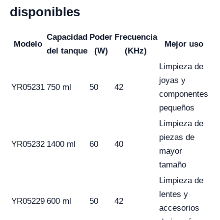
disponibles
Capacidad
Poder
Frecuencia
Modelo
Mejor uso
del tanque
(W)
(KHz)
Limpieza de
joyas y
YR05231
750 ml
50
42
componentes
pequeños
Limpieza de
piezas de
YR05232
1400 ml
60
40
mayor
tamaño
Limpieza de
lentes y
YR05229
600 ml
50
42
accesorios