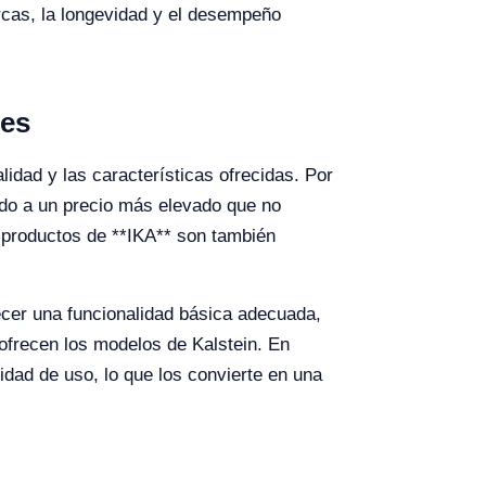
rcas, la longevidad y el desempeño
res
alidad y las características ofrecidas. Por
udo a un precio más elevado que no
s productos de **IKA** son también
cer una funcionalidad básica adecuada,
ofrecen los modelos de Kalstein. En
lidad de uso, lo que los convierte en una