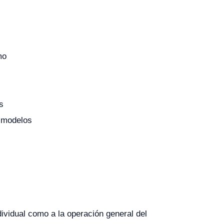
mo
s
 modelos
dividual como a la operación general del