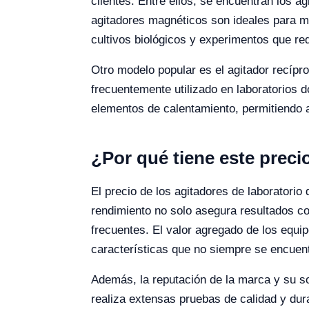
clientes. Entre ellos, se encuentran los a
agitadores magnéticos son ideales para me
cultivos biológicos y experimentos que re
Otro modelo popular es el agitador recípr
frecuentemente utilizado en laboratorios
elementos de calentamiento, permitiendo a
¿Por qué tiene este preci
El precio de los agitadores de laboratorio 
rendimiento no solo asegura resultados c
frecuentes. El valor agregado de los equi
características que no siempre se encue
Además, la reputación de la marca y su so
realiza extensas pruebas de calidad y du