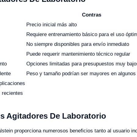
Contras
Precio inicial más alto
Requiere entrenamiento básico para el uso ópti
No siempre disponibles para envío inmediato
Puede requerir mantenimiento técnico regular
nto
Opciones limitadas para presupuestos muy bajo
lente
Peso y tamaño podrían ser mayores en algunos
plicaciones
 recientes
os Agitadores De Laboratorio
Kalstein proporciona numerosos beneficios tanto al usuario in