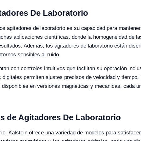
itadores De Laboratorio
 los agitadores de laboratorio es su capacidad para mantene
muchas aplicaciones científicas, donde la homogeneidad de la
resultados. Además, los agitadores de laboratorio están diseñ
ornos sensibles al ruido.
tan con controles intuitivos que facilitan su operación incl
es digitales permiten ajustes precisos de velocidad y tiempo, 
n disponibles en versiones magnéticas y mecánicas, cada un
os de Agitadores De Laboratorio
rio, Kalstein ofrece una variedad de modelos para satisface