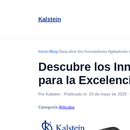
Kalstein
Inicio
›
Blog
›
Descubre los Innovadores Agitadores d
Descubre los In
para la Excelenci
Por Kalstein
·
Publicado el:
19 de mayo de 2025
Categoría:
Articulos