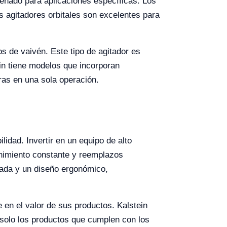
iseñado para aplicaciones específicas. Los
 agitadores orbitales son excelentes para
s de vaivén. Este tipo de agitador es
in tiene modelos que incorporan
ras en una sola operación.
lidad. Invertir en un equipo de alto
enimiento constante y reemplazos
zada y un diseño ergonómico,
 en el valor de sus productos. Kalstein
solo los productos que cumplen con los