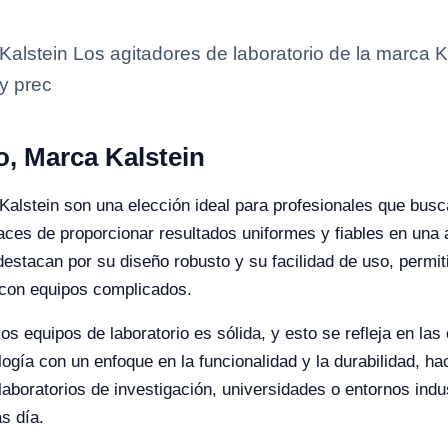
alstein Los agitadores de laboratorio de la marca K
y prec
o, Marca Kalstein
 Kalstein son una elección ideal para profesionales que busc
aces de proporcionar resultados uniformes y fiables en una
 destacan por su diseño robusto y su facilidad de uso, permi
r con equipos complicados.
os equipos de laboratorio es sólida, y esto se refleja en la
ogía con un enfoque en la funcionalidad y la durabilidad, ha
boratorios de investigación, universidades o entornos indus
s día.