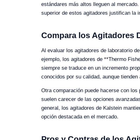
estándares más altos lleguen al mercado. 
superior de estos agitadores justifican la 
Compara los Agitadores D
Al evaluar los agitadores de laboratorio de
ejemplo, los agitadores de **Thermo Fish
siempre se traduce en un incremento propo
conocidos por su calidad, aunque tienden a
Otra comparación puede hacerse con los p
suelen carecer de las opciones avanzadas 
general, los agitadores de Kalstein mantie
opción destacada en el mercado.
Pros y Contras de los Ag