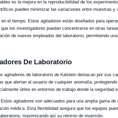
ables es la mejora en la reproducibilidad de los experimento
entíficos pueden minimizar las variaciones entre muestras y 
ncia en el tiempo. Estos agitadores están diseñados para ope
 que los investigadores puedan concentrarse en otras tareas
mación de nuevos empleados del laboratorio, permitiendo una
tadores De Laboratorio
os agitadores de laboratorio de Kalstein destacan por sus ca
 que alertan al usuario de cualquier anomalía, protegiendo
ialmente útiles en entornos de trabajo donde la seguridad e
e. Estos agitadores son adecuados para una amplia gama de a
gación médica. Esta flexibilidad asegura que los equipos pued
aboratorio, maximizando así su retorno de inversión.