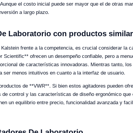
Aunque el costo inicial puede ser mayor que el de otras ma
inversión a largo plazo.
e Laboratorio con productos simila
 Kalstein frente a la competencia, es crucial considerar la c
er Scientific** ofrecen un desempeño confiable, pero a men
rcional de características innovadoras. Mientras tanto, lo
 ser menos intuitivos en cuanto a la interfaz de usuario.
roductos de **VWR**. Si bien estos agitadores pueden ofre
de control y las características de diseño ergonómico que 
nen un equilibrio entre precio, funcionalidad avanzada y faci
itadores De Laboratorio