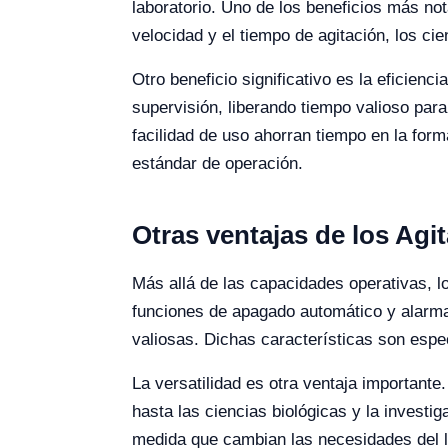
laboratorio. Uno de los beneficios más not
velocidad y el tiempo de agitación, los ci
Otro beneficio significativo es la eficie
supervisión, liberando tiempo valioso para
facilidad de uso ahorran tiempo en la for
estándar de operación.
Otras ventajas de los Agi
Más allá de las capacidades operativas, l
funciones de apagado automático y alarmas
valiosas. Dichas características son espec
La versatilidad es otra ventaja important
hasta las ciencias biológicas y la investi
medida que cambian las necesidades del l