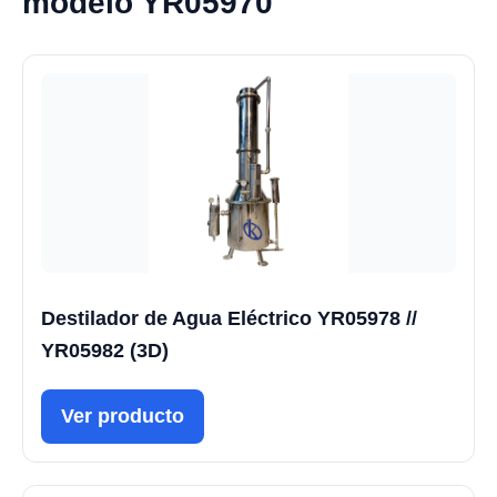
modelo YR05970
Destilador de Agua Eléctrico YR05978 //
YR05982 (3D)
Ver producto