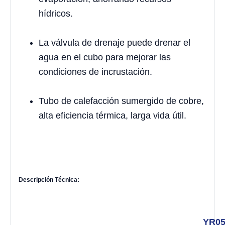
hídricos.
La válvula de drenaje puede drenar el
agua en el cubo para mejorar las
condiciones de incrustación.
Tubo de calefacción sumergido de cobre,
alta eficiencia térmica, larga vida útil.
Descripción
T
écnica:
YR05