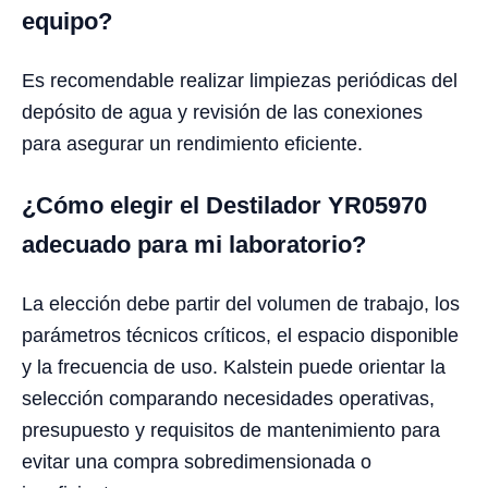
equipo?
Es recomendable realizar limpiezas periódicas del
depósito de agua y revisión de las conexiones
para asegurar un rendimiento eficiente.
¿Cómo elegir el Destilador YR05970
adecuado para mi laboratorio?
La elección debe partir del volumen de trabajo, los
parámetros técnicos críticos, el espacio disponible
y la frecuencia de uso. Kalstein puede orientar la
selección comparando necesidades operativas,
presupuesto y requisitos de mantenimiento para
evitar una compra sobredimensionada o