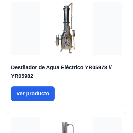
Destilador de Agua Eléctrico YR05978 //
YR05982
Ver producto