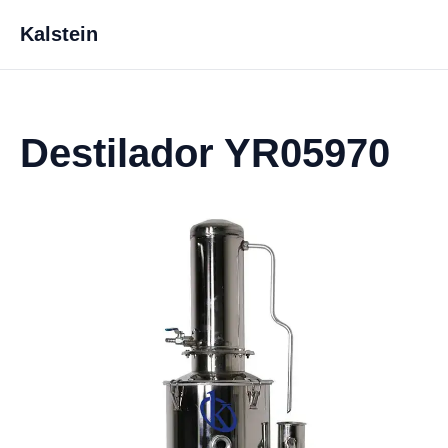
Kalstein
Destilador YR05970