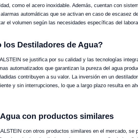
bilidad, como el acero inoxidable. Además, cuentan con sis
y alarmas automáticas que se activan en caso de escasez d
tar el volumen según las necesidades específicas del laborato
o los Destiladores de Agua?
KALSTEIN se justifica por su calidad y las tecnologías inte
emas automatizados que garantizan la pureza del agua produc
adidas contribuyen a su valor. La inversión en un destilador
ente y sin interrupciones, lo que a largo plazo resulta en a
 Agua con productos similares
KALSTEIN con otros productos similares en el mercado, se p