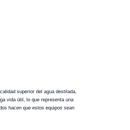
alidad superior del agua destilada,
a vida útil, lo que representa una
rados hacen que estos equipos sean