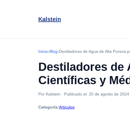
Kalstein
Inicio
›
Blog
›
Destiladores de Agua de Alta Pureza p
Destiladores de 
Científicas y Mé
Por Kalstein
·
Publicado el:
20 de agosto de 2024
Categoría:
Articulos