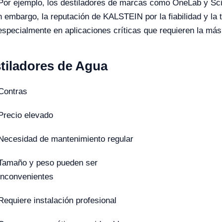
. Por ejemplo, los destiladores de marcas como OneLab y Sc
in embargo, la reputación de KALSTEIN por la fiabilidad y l
pecialmente en aplicaciones críticas que requieren la más alt
stiladores de Agua
Contras
Precio elevado
Necesidad de mantenimiento regular
Tamaño y peso pueden ser
inconvenientes
Requiere instalación profesional