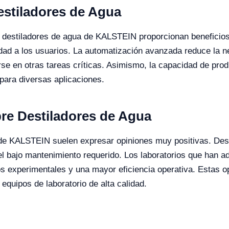
estiladores de Agua
destiladores de agua de KALSTEIN proporcionan beneficios 
ilidad a los usuarios. La automatización avanzada reduce la 
rse en otras tareas críticas. Asimismo, la capacidad de pro
ara diversas aplicaciones​​.
re Destiladores de Agua
de KALSTEIN suelen expresar opiniones muy positivas. Desta
 el bajo mantenimiento requerido. Los laboratorios que han 
dos experimentales y una mayor eficiencia operativa. Estas o
ipos de laboratorio de alta calidad​​​​.