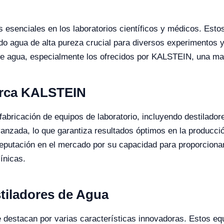
esenciales en los laboratorios científicos y médicos. Estos 
o agua de alta pureza crucial para diversos experimentos y
de agua, especialmente los ofrecidos por KALSTEIN, una marc
arca KALSTEIN
bricación de equipos de laboratorio, incluyendo destilado
vanzada, lo que garantiza resultados óptimos en la producci
utación en el mercado por su capacidad para proporcionar 
nicas​​.
stiladores de Agua
destacan por varias características innovadoras. Estos eq