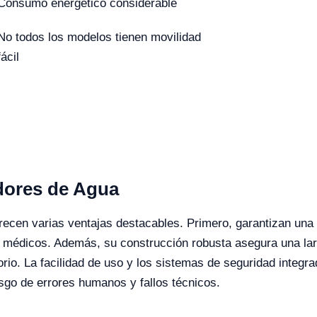
Consumo energético considerable
No todos los modelos tienen movilidad
fácil
adores de Agua
cen varias ventajas destacables. Primero, garantizan una c
y médicos. Además, su construcción robusta asegura una larg
torio. La facilidad de uso y los sistemas de seguridad integ
sgo de errores humanos y fallos técnicos​​.