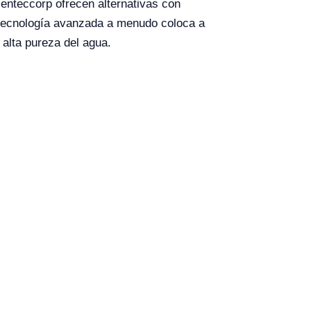
ienteccorp ofrecen alternativas con
a tecnología avanzada a menudo coloca a
a pureza del agua​​​​.