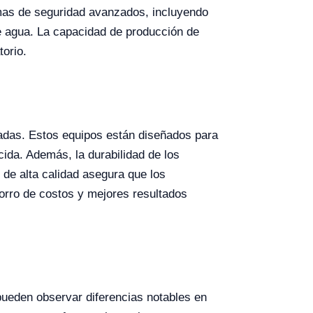
temas de seguridad avanzados, incluyendo
e agua. La capacidad de producción de
rio​​.
gradas. Estos equipos están diseñados para
ida. Además, la durabilidad de los
 de alta calidad asegura que los
horro de costos y mejores resultados
ueden observar diferencias notables en