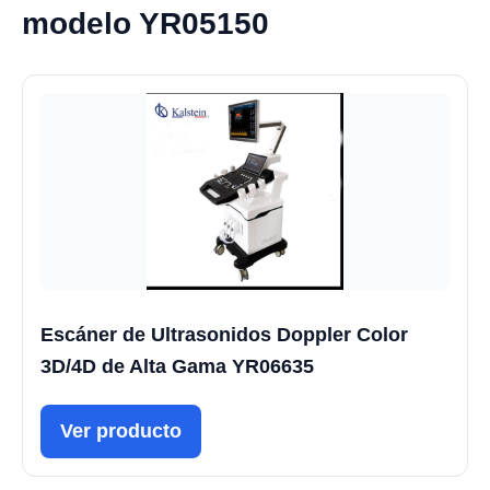
modelo YR05150
Escáner de Ultrasonidos Doppler Color
3D/4D de Alta Gama YR06635
Ver producto