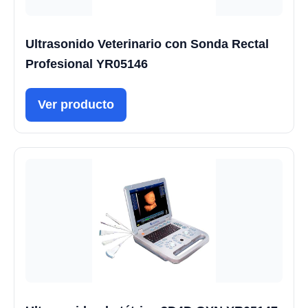
Ultrasonido Veterinario con Sonda Rectal
Profesional YR05146
Ver producto