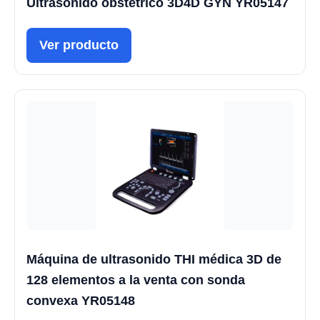
Ultrasonido obstétrico 3D4D GYN YR05147
Ver producto
Máquina de ultrasonido THI médica 3D de
128 elementos a la venta con sonda
convexa YR05148