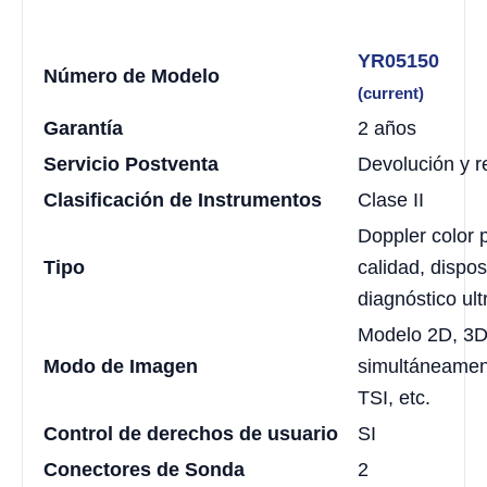
YR05150
Número de Modelo
(current)
Garantía
2 años
Servicio Postventa
Devolución y 
Clasificación de Instrumentos
Clase II
Doppler color 
Tipo
calidad, dispos
diagnóstico ult
Modelo 2D, 3D
Modo de Imagen
simultáneamen
TSI, etc.
Control de derechos de usuario
SI
Conectores de Sonda
2