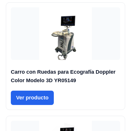
Carro con Ruedas para Ecografía Doppler
Color Modelo 3D YR05149
Ver producto