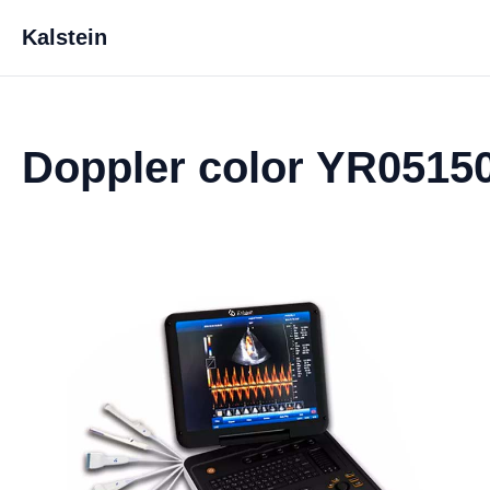
Kalstein
Doppler color YR0515