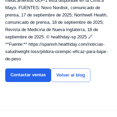
medicamentos GLP-1 está disponible en la Clínica
Mayo. FUENTES: Novo Nordisk, comunicado de
prensa, 17 de septiembre de 2025; Northwell Health,
comunicado de prensa, 18 de septiembre de 2025;
Revista de Medicina de Nueva Inglaterra, 18 de
septiembre de 2025. © healthday-sp 2025 🔗
**Fuente:** https://spanish.healthday.com/noticias-
salud/weight-loss/pildora-ozempic-eficaz-para-bajar-
de-peso
Contactar ventas
Volver al blog