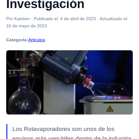
Investigación
Por Kalstein
·
Publicado el:
4 de abril de 2023
·
Actualizado el:
16 de mayo de 2023
Categoría:
Articulos
Los Rotavaporadores son unos de los
equipos más versátiles dentro de la industria