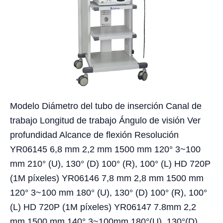
Modelo Diámetro del tubo de inserción Canal de
trabajo Longitud de trabajo Ángulo de visión Ver
profundidad Alcance de flexión Resolución
YR06145 6,8 mm 2,2 mm 1500 mm 120° 3~100
mm 210° (U), 130° (D) 100° (R), 100° (L) HD 720P
(1M píxeles) YR06146 7,8 mm 2,8 mm 1500 mm
120° 3~100 mm 180° (U), 130° (D) 100° (R), 100°
(L) HD 720P (1M píxeles) YR06147 7.8mm 2,2
mm 1500 mm 140° 3~100mm 180°(U), 130°(D)