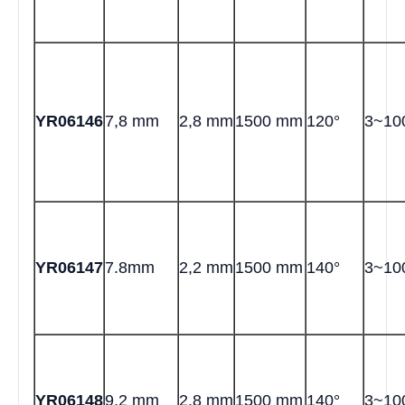
YR06146
7,8 mm
2,8 mm
1500 mm
120°
3~10
YR06147
7.8mm
2,2 mm
1500 mm
140°
3~1
YR06148
9,2 mm
2,8 mm
1500 mm
140°
3~1