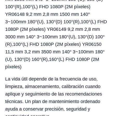
100°(R),100°(L) FHD 1080P (2M píxeles)
YR06148 9,2 mm 2,8 mm 1500 mm 140°
3~100mm 180°(U), 130°(D) 100°(R),100°(L) FHD
1080P (2M píxeles) YR06149 9,2 mm 2,8 mm
3000 mm 140° 3~100mm 180°(U), 130°(D) 100°
(R),100°(L) FHD 1080P (2M píxeles) YR06150
11,5 mm 3,2 mm 3500 mm 140° 3~100mm 180°
(U), 130°(D) 160°(R),160°(L) FHD 1080P (2M
píxeles)
La vida útil depende de la frecuencia de uso,
limpieza, almacenamiento, calibración cuando
aplique y seguimiento de las recomendaciones
técnicas. Un plan de mantenimiento ordenado
ayuda a conservar precisión, seguridad y