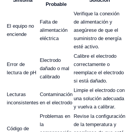
Síntoma
Solución
Probable
Verifique la conexión
Falta de
de alimentación y
El equipo no
alimentación
asegúrese de que el
enciende
eléctrica
suministro de energía
esté activo.
Calibre el electrodo
Electrodo
Error de
correctamente o
dañado o mal
lectura de pH
reemplace el electrodo
calibrado
si está dañado.
Limpie el electrodo con
Lecturas
Contaminación
una solución adecuada
inconsistentes
en el electrodo
y vuelva a calibrar.
Problemas en
Revise la configuración
la
de la temperatura y
Código de