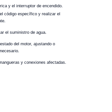
trica y el interruptor de encendido.
l código específico y realizar el
te.
icar el suministro de agua.
 estado del motor, ajustando o
necesario.
 mangueras y conexiones afectadas.