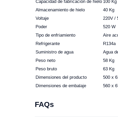
Capacidad de fabricación de hielo
100 Kg 
Almacenamiento de hielo
40 Kg
Voltaje
220V / 
Poder
520 W
Tipo de enfriamiento
Aire ac
Refrigerante
R134a
Suministro de agua
Agua de
Peso neto
58 Kg
Peso bruto
63 Kg
Dimensiones del producto
500 x 
Dimensiones de embalaje
560 x 
FAQs