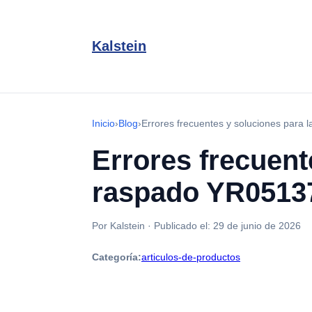
Kalstein
Inicio
›
Blog
›
Errores frecuentes y soluciones para
Errores frecuent
raspado YR0513
Por Kalstein
·
Publicado el:
29 de junio de 2026
Categoría:
articulos-de-productos