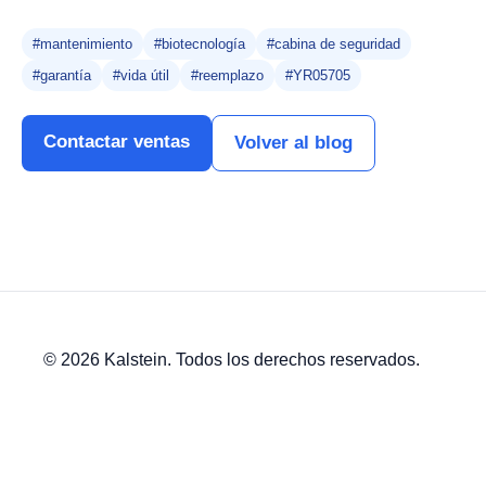
#mantenimiento
#biotecnología
#cabina de seguridad
#garantía
#vida útil
#reemplazo
#YR05705
Contactar ventas
Volver al blog
© 2026 Kalstein. Todos los derechos reservados.