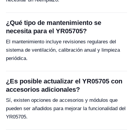
¿Qué tipo de mantenimiento se
necesita para el YR05705?
El mantenimiento incluye revisiones regulares del
sistema de ventilación, calibración anual y limpieza
periódica.
¿Es posible actualizar el YR05705 con
accesorios adicionales?
Sí, existen opciones de accesorios y módulos que
pueden ser añadidos para mejorar la funcionalidad del
YR05705.