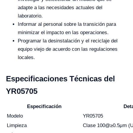
adapte a las necesidades actuales del
laboratorio.
Informar al personal sobre la transición para
minimizar el impacto en las operaciones.
Programar la desinstalación y el reciclaje del
equipo viejo de acuerdo con las regulaciones
locales.
Especificaciones Técnicas del
YR05705
Especificación
Deta
Modelo
YR05705
Limpieza
Clase 100@≥0.5μm (U