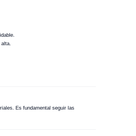
idable.
alta.
iales. Es fundamental seguir las