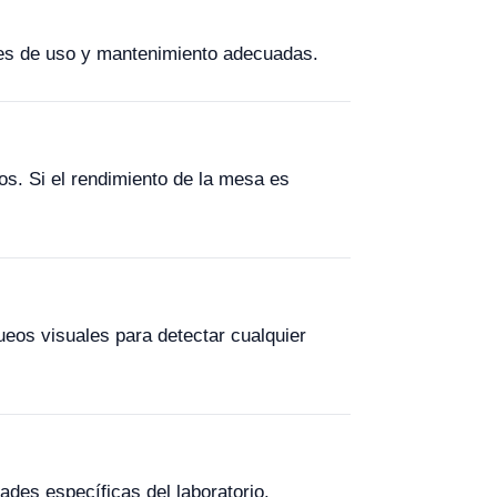
nes de uso y mantenimiento adecuadas.
os. Si el rendimiento de la mesa es
ueos visuales para detectar cualquier
des específicas del laboratorio.