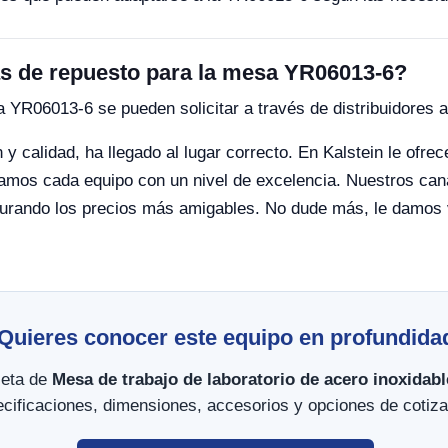
s de repuesto para la mesa YR06013-6?
 YR06013-6 se pueden solicitar a través de distribuidores a
y calidad, ha llegado al lugar correcto. En Kalstein le ofre
camos cada equipo con un nivel de excelencia. Nuestros canal
rando los precios más amigables. No dude más, le damos vi
Quieres conocer este equipo en profundida
leta de
Mesa de trabajo de laboratorio de acero inoxidab
cificaciones, dimensiones, accesorios y opciones de cotiza