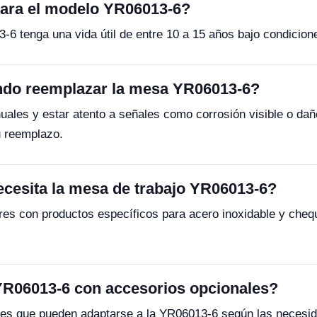
para el modelo YR06013-6?
-6 tenga una vida útil de entre 10 a 15 años bajo condicio
do reemplazar la mesa YR06013-6?
ales y estar atento a señales como corrosión visible o dañ
 reemplazo.
cesita la mesa de trabajo YR06013-6?
res con productos específicos para acero inoxidable y cheq
YR06013-6 con accesorios opcionales?
les que pueden adaptarse a la YR06013-6 según las necesida