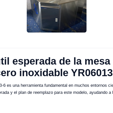
útil esperada de la mesa
cero inoxidable YR06013
-6 es una herramienta fundamental en muchos entornos cient
esperada y el plan de reemplazo para este modelo, ayudando 