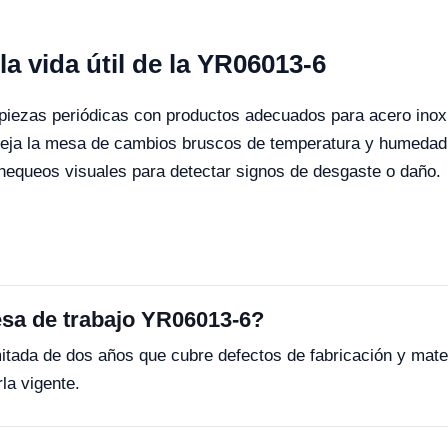
a vida útil de la YR06013-6
piezas periódicas con productos adecuados para acero inox
eja la mesa de cambios bruscos de temperatura y humedad 
hequeos visuales para detectar signos de desgaste o daño.
mesa de trabajo YR06013-6?
tada de dos años que cubre defectos de fabricación y mater
la vigente.