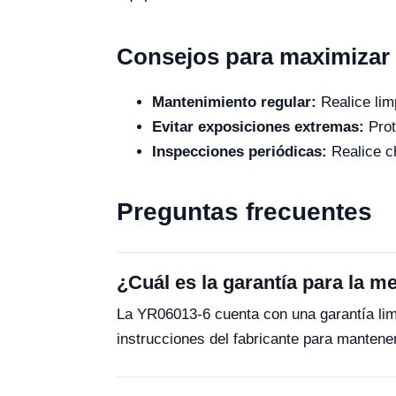
Consejos para maximizar l
Mantenimiento regular:
Realice lim
Evitar exposiciones extremas:
Prot
Inspecciones periódicas:
Realice c
Preguntas frecuentes
¿Cuál es la garantía para la 
La YR06013-6 cuenta con una garantía limi
instrucciones del fabricante para mantener