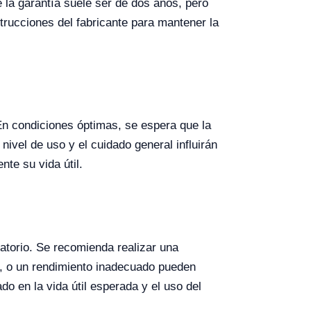
la garantía suele ser de dos años, pero
trucciones del fabricante para mantener la
En condiciones óptimas, se espera que la
ivel de uso y el cuidado general influirán
te su vida útil.
atorio. Se recomienda realizar una
s, o un rendimiento inadecuado pueden
 en la vida útil esperada y el uso del