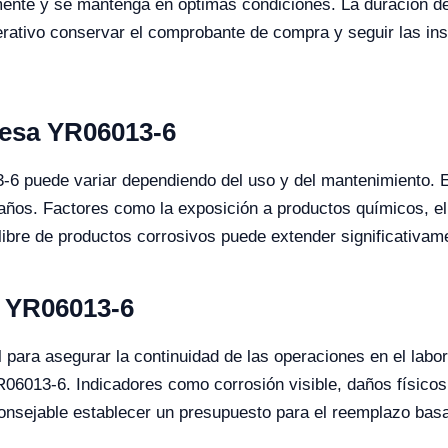
mente y se mantenga en óptimas condiciones. La duración de 
perativo conservar el comprobante de compra y seguir las ins
mesa YR06013-6
3-6 puede variar dependiendo del uso y del mantenimiento. 
años. Factores como la exposición a productos químicos, el n
ibre de productos corrosivos puede extender significativamen
a YR06013-6
para asegurar la continuidad de las operaciones en el labor
R06013-6. Indicadores como corrosión visible, daños físico
nsejable establecer un presupuesto para el reemplazo basado