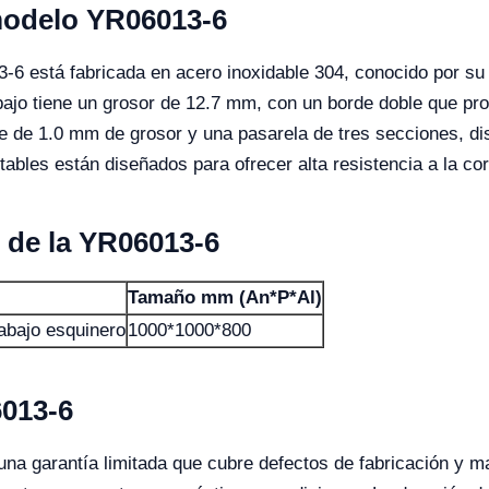
modelo YR06013-6
-6 está fabricada en acero inoxidable 304, conocido por su r
abajo tiene un grosor de 12.7 mm, con un borde doble que p
e de 1.0 mm de grosor y una pasarela de tres secciones, dis
tables están diseñados para ofrecer alta resistencia a la cor
 de la YR06013-6
Tamaño mm (An*P*Al)
rabajo esquinero
1000*1000*800
6013-6
a garantía limitada que cubre defectos de fabricación y ma