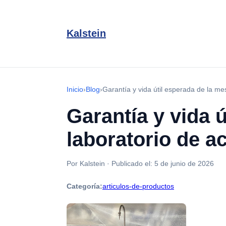
Kalstein
Inicio
›
Blog
›
Garantía y vida útil esperada de la m
Garantía y vida 
laboratorio de a
Por Kalstein
·
Publicado el:
5 de junio de 2026
Categoría:
articulos-de-productos