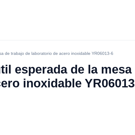
esa de trabajo de laboratorio de acero inoxidable YR06013-6
útil esperada de la mesa
cero inoxidable YR06013