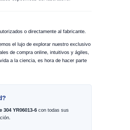
utorizados o directamente al fabricante.
cemos el lujo de explorar nuestro exclusivo
es de compra online, intuitivos y ágiles,
da a la ciencia, es hora de hacer parte
d?
le 304 YR06013-6
con todas sus
ción.