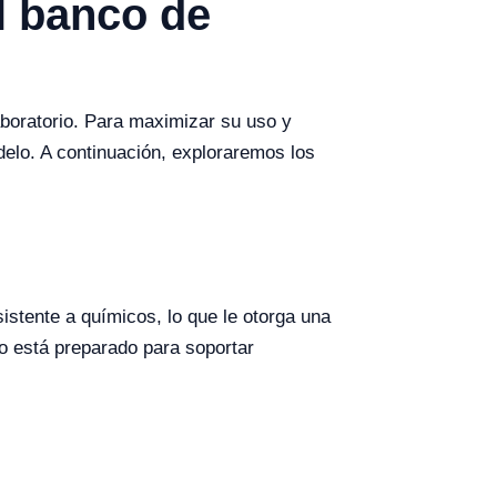
l banco de
aboratorio. Para maximizar su uso y
delo. A continuación, exploraremos los
istente a químicos, lo que le otorga una
o está preparado para soportar