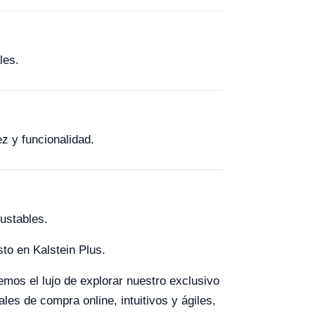
les.
ez y funcionalidad.
ustables.
to en Kalstein Plus.
cemos el lujo de explorar nuestro exclusivo
es de compra online, intuitivos y ágiles,