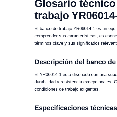
Glosario técnico
trabajo YR06014
El banco de trabajo YR06014-1 es un equip
comprender sus características, es esenci
términos clave y sus significados relevan
Descripción del banco de
El YR06014-1 está diseñado con una superf
durabilidad y resistencia excepcionales.
condiciones de trabajo exigentes.
Especificaciones técnica