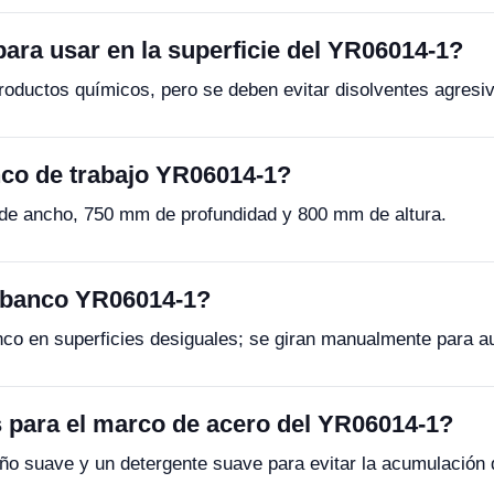
ara usar en la superficie del YR06014-1?
productos químicos, pero se deben evitar disolventes agresi
nco de trabajo YR06014-1?
e ancho, 750 mm de profundidad y 800 mm de altura.
l banco YR06014-1?
nco en superficies desiguales; se giran manualmente para au
 para el marco de acero del YR06014-1?
ño suave y un detergente suave para evitar la acumulación 