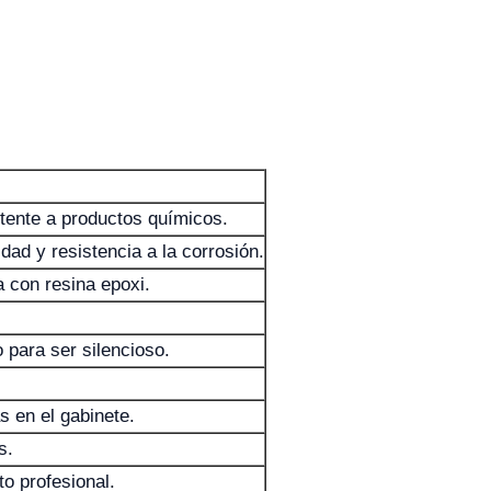
istente a productos químicos.
idad y resistencia a la corrosión.
a con resina epoxi.
para ser silencioso.
 en el gabinete.
s.
o profesional.