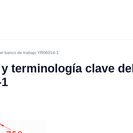
 del banco de trabajo YR06014-1
 y terminología clave de
-1