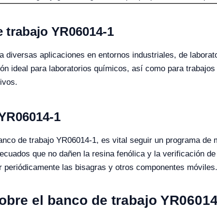
e trabajo YR06014-1
 diversas aplicaciones en entornos industriales, de laborato
ión ideal para laboratorios químicos, así como para trabajos
ivos.
 YR06014-1
anco de trabajo YR06014-1, es vital seguir un programa de m
ecuados que no dañen la resina fenólica y la verificación de 
r periódicamente las bisagras y otros componentes móviles
obre el banco de trabajo YR06014