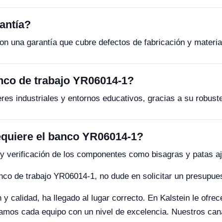
antía?
on una garantía que cubre defectos de fabricación y materia
anco de trabajo YR06014-1?
leres industriales y entornos educativos, gracias a su robust
equiere el banco YR06014-1?
 y verificación de los componentes como bisagras y patas aj
co de trabajo YR06014-1, no dude en solicitar un presupues
y calidad, ha llegado al lugar correcto. En Kalstein le ofre
camos cada equipo con un nivel de excelencia. Nuestros canal