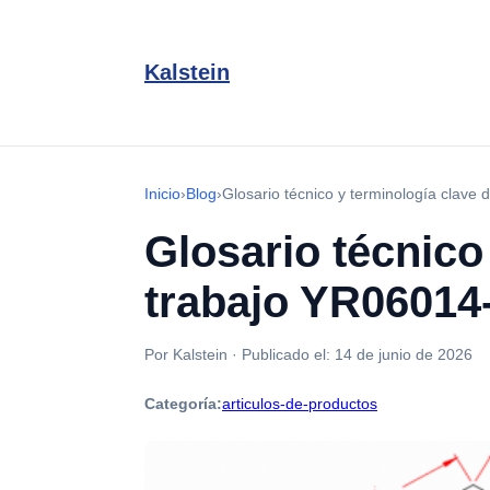
Kalstein
Inicio
›
Blog
›
Glosario técnico y terminología clave
Glosario técnico
trabajo YR06014
Por Kalstein
·
Publicado el:
14 de junio de 2026
Categoría:
articulos-de-productos