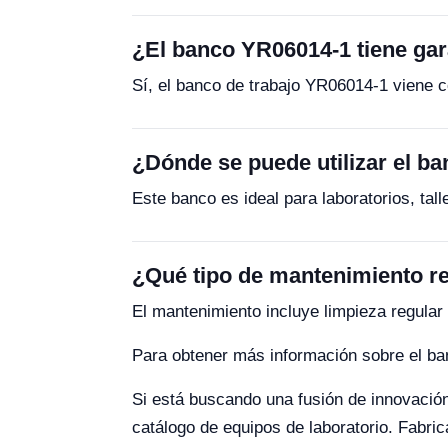
¿El banco YR06014-1 tiene gar
Sí, el banco de trabajo YR06014-1 viene c
¿Dónde se puede utilizar el b
Este banco es ideal para laboratorios, tal
¿Qué tipo de mantenimiento r
El mantenimiento incluye limpieza regular
Para obtener más información sobre el ban
Si está buscando una fusión de innovación 
catálogo de equipos de laboratorio. Fabri