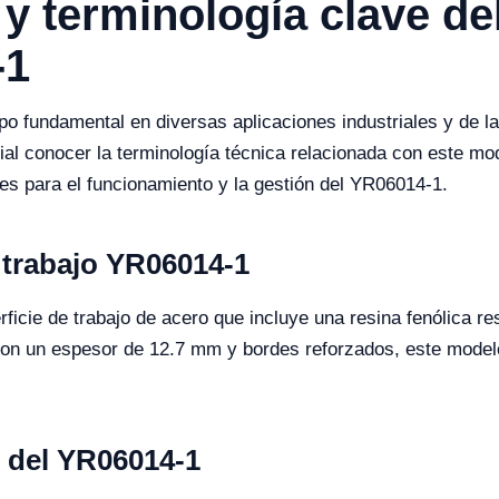
 y terminología clave de
-1
o fundamental en diversas aplicaciones industriales y de l
al conocer la terminología técnica relacionada con este mo
tes para el funcionamiento y la gestión del YR06014-1.
 trabajo YR06014-1
icie de trabajo de acero que incluye una resina fenólica res
 Con un espesor de 12.7 mm y bordes reforzados, este model
s del YR06014-1