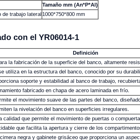
Tamaño mm (An*P*Al)
 de trabajo lateral
1000*750*800 mm
nado con el YR06014-1
Definición
para la fabricación de la superficie del banco, altamente res
e utiliza en la estructura del banco, conocido por su durabil
orciona soporte y estabilidad al banco de trabajo, recubiert
amiento fabricado en chapa de acero laminada en frío.
ite el movimiento suave de las partes del banco, diseñado 
ten la nivelación del banco en superficies irregulares.
 calidad que permite el movimiento de puertas o compuertas
idable que facilita la apertura y cierre de los compartimento
imera negra y gabinete grisáceo que proporciona un aspect