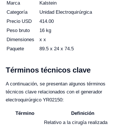
Marca
Kalstein
Categoría
Unidad Electroquirúrgica
Precio USD
414.00
Peso bruto
16 kg
Dimensiones
x x
Paquete
89.5 x 24 x 74.5
Términos técnicos clave
A continuación, se presentan algunos términos
técnicos clave relacionados con el generador
electroquirúrgico YR02150:
Término
Definición
Relativo a la cirugía realizada