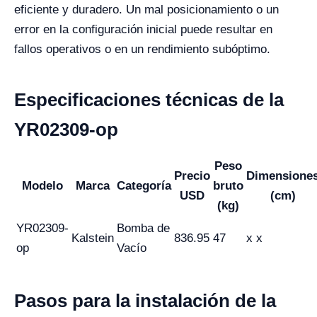
eficiente y duradero. Un mal posicionamiento o un
error en la configuración inicial puede resultar en
fallos operativos o en un rendimiento subóptimo.
Especificaciones técnicas de la
YR02309-op
Peso
Precio
Dimensione
Modelo
Marca
Categoría
bruto
USD
(cm)
(kg)
YR02309-
Bomba de
Kalstein
836.95
47
x x
op
Vacío
Pasos para la instalación de la