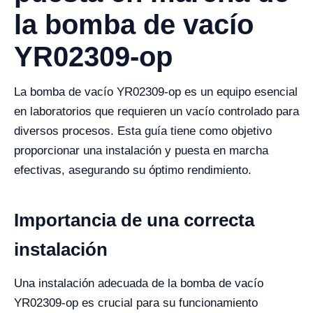
la bomba de vacío
YR02309-op
La bomba de vacío YR02309-op es un equipo esencial
en laboratorios que requieren un vacío controlado para
diversos procesos. Esta guía tiene como objetivo
proporcionar una instalación y puesta en marcha
efectivas, asegurando su óptimo rendimiento.
Importancia de una correcta
instalación
Una instalación adecuada de la bomba de vacío
YR02309-op es crucial para su funcionamiento