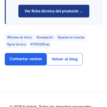
Ver ficha técnica del producto →
#Bomba de Vacío
#instalación
#puesta en marcha
#guía técnica
#YR02309-op
Contactar ventas
Volver al blog
© 2026 Kalstein. Todos los derechos reservados.