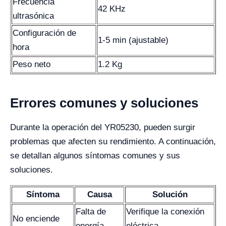
Frecuencia
42 KHz
ultrasónica
Configuración de
1-5 min (ajustable)
hora
Peso neto
1.2 Kg
Errores comunes y soluciones
Durante la operación del YR05230, pueden surgir
problemas que afecten su rendimiento. A continuación,
se detallan algunos síntomas comunes y sus
soluciones.
Síntoma
Causa
Solución
Falta de
Verifique la conexión
No enciende
energía
eléctrica.