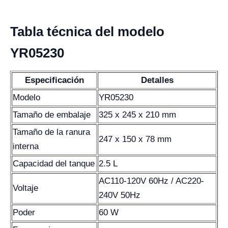
Tabla técnica del modelo
YR05230
Especificación
Detalles
Modelo
YR05230
Tamaño de embalaje
325 x 245 x 210 mm
Tamaño de la ranura
247 x 150 x 78 mm
interna
Capacidad del tanque
2.5 L
AC110-120V 60Hz / AC220-
Voltaje
240V 50Hz
Poder
60 W