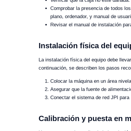
Verificar que la caja no esté dañada.
Comprobar la presencia de todos los
plano, ordenador, y manual de usuari
Revisar el manual de instalación par
Instalación física del eq
La instalación física del equipo debe lle
continuación, se describen los pasos re
Colocar la máquina en un área nivela
Asegurar que la fuente de alimentac
Conectar el sistema de red JPI para 
Calibración y puesta en 