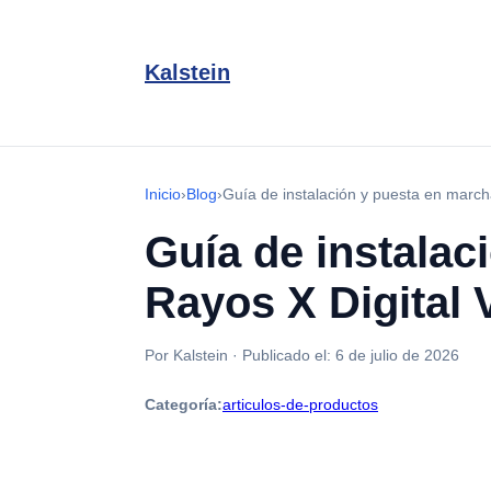
Kalstein
Inicio
›
Blog
›
Guía de instalación y puesta en march
Guía de instalac
Rayos X Digital 
Por Kalstein
·
Publicado el:
6 de julio de 2026
Categoría:
articulos-de-productos