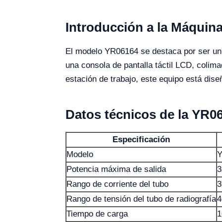
Introducción a la Máquin
El modelo YR06164 se destaca por ser un 
una consola de pantalla táctil LCD, colim
estación de trabajo, este equipo está diseña
Datos técnicos de la YR0
Especificación
Modelo
Y
Potencia máxima de salida
3
Rango de corriente del tubo
3
Rango de tensión del tubo de radiografía
4
Tiempo de carga
1