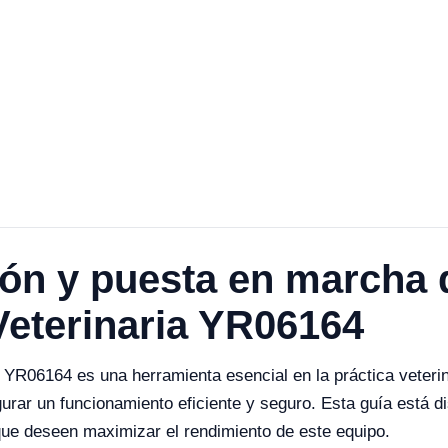
ión y puesta en marcha 
Veterinaria YR06164
 YR06164 es una herramienta esencial en la práctica veterin
rar un funcionamiento eficiente y seguro. Esta guía está d
 que deseen maximizar el rendimiento de este equipo.