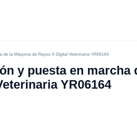
a de la Máquina de Rayos X Digital Veterinaria YR06164
ión y puesta en marcha 
Veterinaria YR06164