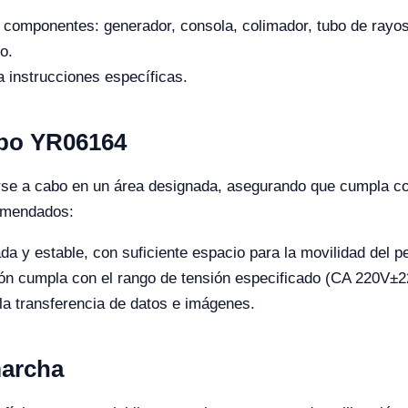
 componentes: generador, consola, colimador, tubo de rayos
o.
a instrucciones específicas.
uipo YR06164
varse a cabo en un área designada, asegurando que cumpla co
comendados:
da y estable, con suficiente espacio para la movilidad del p
ión cumpla con el rango de tensión especificado (CA 220V±2
la transferencia de datos e imágenes.
marcha