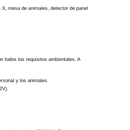
 X, mesa de animales, detector de panel
n todos los requisitos ambientales. A
ersonal y los animales.
2V).