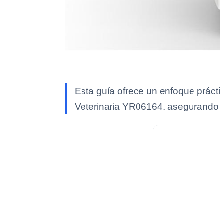
Esta guía ofrece un enfoque prácti
Veterinaria YR06164, asegurando