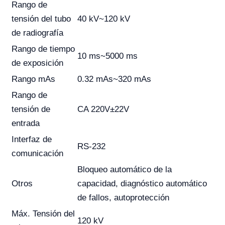
Rango de
tensión del tubo
40 kV~120 kV
de radiografía
Rango de tiempo
10 ms~5000 ms
de exposición
Rango mAs
0.32 mAs~320 mAs
Rango de
tensión de
CA 220V±22V
entrada
Interfaz de
RS-232
comunicación
Bloqueo automático de la
Otros
capacidad, diagnóstico automático
de fallos, autoprotección
Máx. Tensión del
120 kV