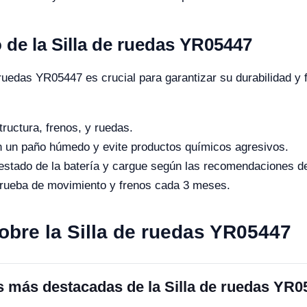
 de la Silla de ruedas YR05447
ruedas YR05447 es crucial para garantizar su durabilidad y
tructura, frenos, y ruedas.
on un paño húmedo y evite productos químicos agresivos.
stado de la batería y cargue según las recomendaciones del
rueba de movimiento y frenos cada 3 meses.
obre la Silla de ruedas YR05447
as más destacadas de la Silla de ruedas YR