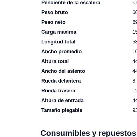
Pendiente de la escalera
<
Peso bruto
6
Peso neto
6
Carga máxima
1
Longitud total
5
Ancho promedio
1
Altura total
4
Ancho del asiento
4
Rueda delantera
8
Rueda trasera
1
Altura de entrada
4
Tamaño plegable
9
Consumibles y repuestos