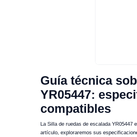
Guía técnica sob
YR05447: especi
compatibles
La Silla de ruedas de escalada YR05447 es 
artículo, exploraremos sus especificacio