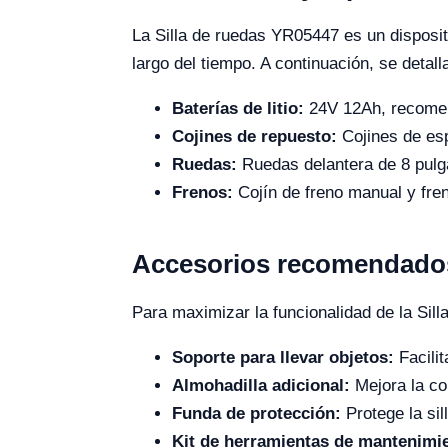
La Silla de ruedas YR05447 es un disposit
largo del tiempo. A continuación, se deta
Baterías de litio:
24V 12Ah, recomen
Cojines de repuesto:
Cojines de esp
Ruedas:
Ruedas delantera de 8 pulga
Frenos:
Cojín de freno manual y fre
Accesorios recomendados 
Para maximizar la funcionalidad de la Sil
Soporte para llevar objetos:
Facilit
Almohadilla adicional:
Mejora la co
Funda de protección:
Protege la sil
Kit de herramientas de mantenimi