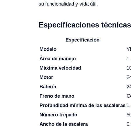
su funcionalidad y vida útil.
Especificaciones técnicas
Especificación
Modelo
Y
Área de manejo
1
Máxima velocidad
1
Motor
2
Batería
24
Freno de mano
C
Profundidad mínima de las escaleras
1
Número trepado
5
Ancho de la escalera
0