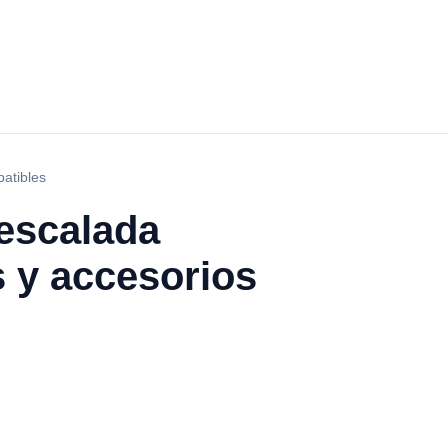
patibles
 escalada
 y accesorios