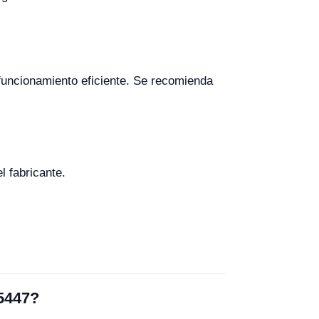
 funcionamiento eficiente. Se recomienda
 fabricante.
05447?