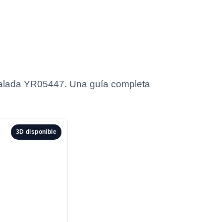
scalada YR05447. Una guía completa
3D disponible