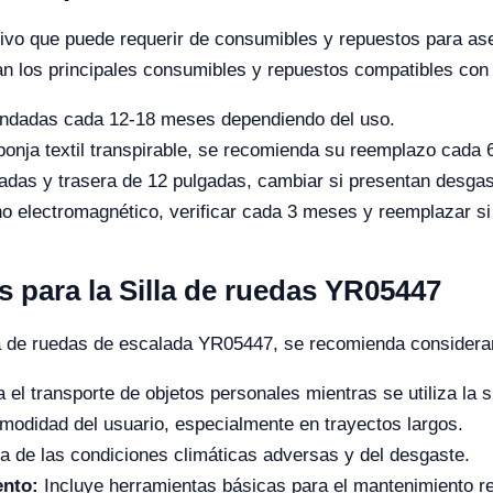
ivo que puede requerir de consumibles y repuestos para ase
llan los principales consumibles y repuestos compatibles con
dadas cada 12-18 meses dependiendo del uso.
onja textil transpirable, se recomienda su reemplazo cada
das y trasera de 12 pulgadas, cambiar si presentan desgast
no electromagnético, verificar cada 3 meses y reemplazar s
para la Silla de ruedas YR05447
la de ruedas de escalada YR05447, se recomienda considerar
a el transporte de objetos personales mientras se utiliza la si
modidad del usuario, especialmente en trayectos largos.
la de las condiciones climáticas adversas y del desgaste.
ento:
Incluye herramientas básicas para el mantenimiento regu