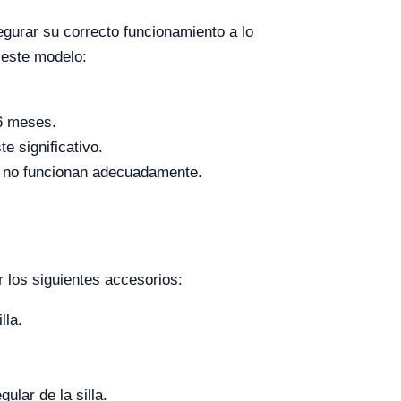
gurar su correcto funcionamiento a lo
 este modelo:
 6 meses.
e significativo.
i no funcionan adecuadamente.
 los siguientes accesorios:
lla.
lar de la silla.