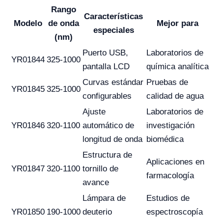
Rango
Características
Modelo
de onda
Mejor para
especiales
(nm)
Puerto USB,
Laboratorios de
YR01844
325-1000
pantalla LCD
química analítica
Curvas estándar
Pruebas de
YR01845
325-1000
configurables
calidad de agua
Ajuste
Laboratorios de
YR01846
320-1100
automático de
investigación
longitud de onda
biomédica
Estructura de
Aplicaciones en
YR01847
320-1100
tornillo de
farmacología
avance
Lámpara de
Estudios de
YR01850
190-1000
deuterio
espectroscopía