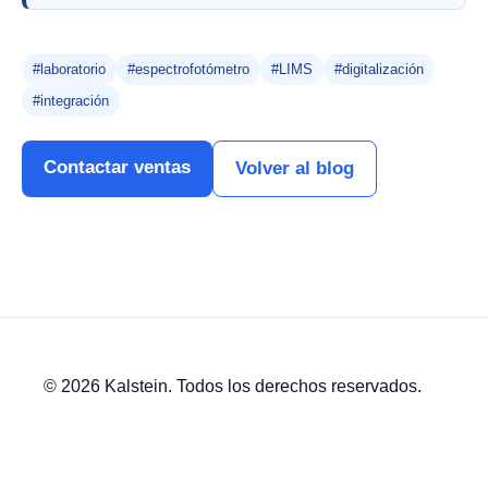
#laboratorio
#espectrofotómetro
#LIMS
#digitalización
#integración
Contactar ventas
Volver al blog
© 2026 Kalstein. Todos los derechos reservados.