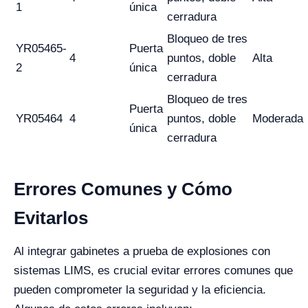
1
única
cerradura
Bloqueo de tres
YR05465-
Puerta
4
puntos, doble
Alta
2
única
cerradura
Bloqueo de tres
Puerta
YR05464
4
puntos, doble
Moderada
única
cerradura
Errores Comunes y Cómo
Evitarlos
Al integrar gabinetes a prueba de explosiones con
sistemas LIMS, es crucial evitar errores comunes que
pueden comprometer la seguridad y la eficiencia.