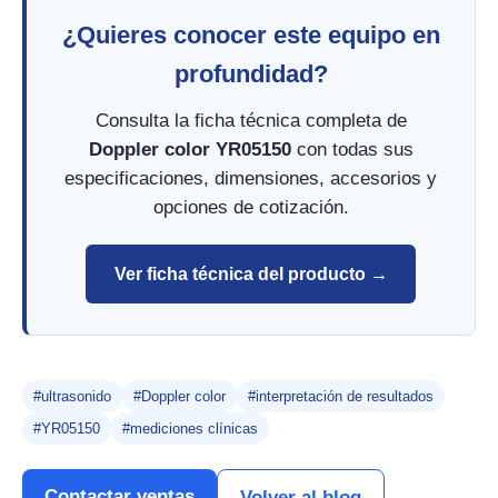
¿Quieres conocer este equipo en
profundidad?
Consulta la ficha técnica completa de
Doppler color YR05150
con todas sus
especificaciones, dimensiones, accesorios y
opciones de cotización.
Ver ficha técnica del producto →
#ultrasonido
#Doppler color
#interpretación de resultados
#YR05150
#mediciones clínicas
Contactar ventas
Volver al blog