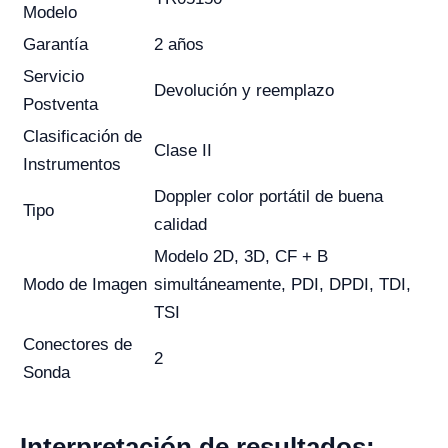
Modelo
Garantía
2 años
Servicio
Devolución y reemplazo
Postventa
Clasificación de
Clase II
Instrumentos
Doppler color portátil de buena
Tipo
calidad
Modelo 2D, 3D, CF + B
Modo de Imagen
simultáneamente, PDI, DPDI, TDI,
TSI
Conectores de
2
Sonda
Interpretación de resultados: