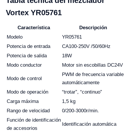
Tabla técnica del mezclador
Vortex YR05761
Característica
Descripción
Modelo
YR05761
Potencia de entrada
CA100-250V /50/60Hz
Potencia de salida
18W
Modo conductor
Motor sin escobillas DC24V
PWM de frecuencia variable
Modo de control
automáticamente
Modo de operación
“trotar”, “continuo”
Carga máxima
1,5 kg
Rango de velocidad
0/200-3000r/min.
Función de identificación
Identificación automática
de accesorios