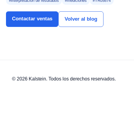
#interpretación de resultados
#mediciones
#YR05874
Contactar ventas
Volver al blog
© 2026 Kalstein. Todos los derechos reservados.