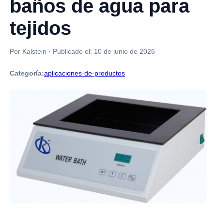
baños de agua para
tejidos
Por Kalstein
·
Publicado el:
10 de junio de 2026
Categoría:
aplicaciones-de-productos