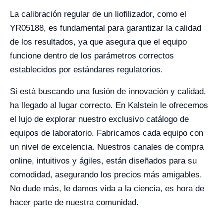
La calibración regular de un liofilizador, como el
YR05188, es fundamental para garantizar la calidad
de los resultados, ya que asegura que el equipo
funcione dentro de los parámetros correctos
establecidos por estándares regulatorios.
Si está buscando una fusión de innovación y calidad,
ha llegado al lugar correcto. En Kalstein le ofrecemos
el lujo de explorar nuestro exclusivo catálogo de
equipos de laboratorio. Fabricamos cada equipo con
un nivel de excelencia. Nuestros canales de compra
online, intuitivos y ágiles, están diseñados para su
comodidad, asegurando los precios más amigables.
No dude más, le damos vida a la ciencia, es hora de
hacer parte de nuestra comunidad.