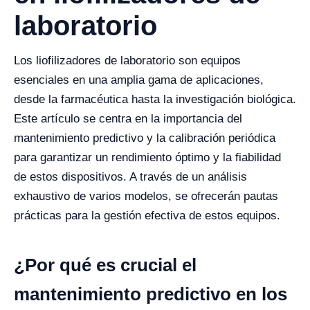
laboratorio
Los liofilizadores de laboratorio son equipos
esenciales en una amplia gama de aplicaciones,
desde la farmacéutica hasta la investigación biológica.
Este artículo se centra en la importancia del
mantenimiento predictivo y la calibración periódica
para garantizar un rendimiento óptimo y la fiabilidad
de estos dispositivos. A través de un análisis
exhaustivo de varios modelos, se ofrecerán pautas
prácticas para la gestión efectiva de estos equipos.
¿Por qué es crucial el
mantenimiento predictivo en los