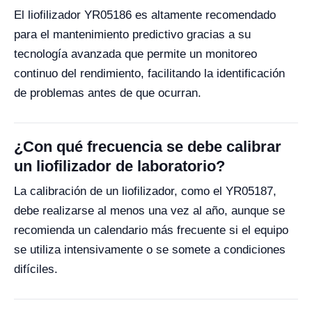
El liofilizador YR05186 es altamente recomendado
para el mantenimiento predictivo gracias a su
tecnología avanzada que permite un monitoreo
continuo del rendimiento, facilitando la identificación
de problemas antes de que ocurran.
¿Con qué frecuencia se debe calibrar
un liofilizador de laboratorio?
La calibración de un liofilizador, como el YR05187,
debe realizarse al menos una vez al año, aunque se
recomienda un calendario más frecuente si el equipo
se utiliza intensivamente o se somete a condiciones
difíciles.