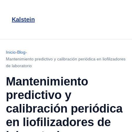
Kalstein
Inicio
›
Blog
›
Mantenimiento predictivo y calibración periódica en liofilizadores
de laboratorio
Mantenimiento
predictivo y
calibración periódica
en liofilizadores de