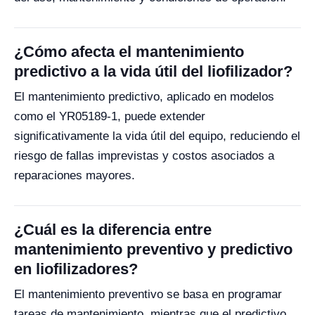
¿Cómo afecta el mantenimiento
predictivo a la vida útil del liofilizador?
El mantenimiento predictivo, aplicado en modelos
como el YR05189-1, puede extender
significativamente la vida útil del equipo, reduciendo el
riesgo de fallas imprevistas y costos asociados a
reparaciones mayores.
¿Cuál es la diferencia entre
mantenimiento preventivo y predictivo
en liofilizadores?
El mantenimiento preventivo se basa en programar
tareas de mantenimiento, mientras que el predictivo,