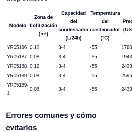
Capacidad
Temperatura
Zona de
del
del
Pre
Modelo
liofilización
condensador
condensador
(US
(m²)
(L/24h)
(°C)
YR05186
0.12
3-4
-55
1780
YR05187
0.08
3-4
-55
1943
YR05188
0.12
3-4
-55
2433
YR05189
0.08
3-4
-55
2596
YR05189-
0.08
3-4
-55
2433
1
Errores comunes y cómo
evitarlos