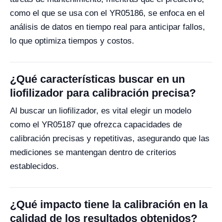
como el que se usa con el YR05186, se enfoca en el
análisis de datos en tiempo real para anticipar fallos,
lo que optimiza tiempos y costos.
¿Qué características buscar en un
liofilizador para calibración precisa?
Al buscar un liofilizador, es vital elegir un modelo
como el YR05187 que ofrezca capacidades de
calibración precisas y repetitivas, asegurando que las
mediciones se mantengan dentro de criterios
establecidos.
¿Qué impacto tiene la calibración en la
calidad de los resultados obtenidos?