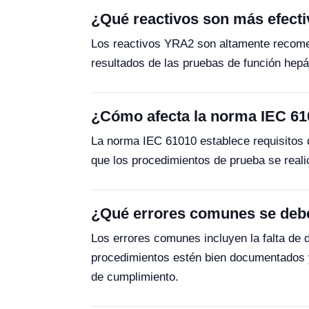
¿Qué reactivos son más efecti
Los reactivos YRA2 son altamente recomen
resultados de las pruebas de función hepát
¿Cómo afecta la norma IEC 610
La norma IEC 61010 establece requisitos d
que los procedimientos de prueba se reali
¿Qué errores comunes se deben
Los errores comunes incluyen la falta de 
procedimientos estén bien documentados y
de cumplimiento.