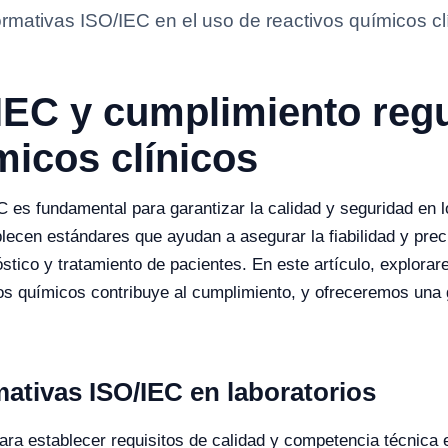
mativas ISO/IEC en el uso de reactivos químicos clín
EC y cumplimiento regul
micos clínicos
es fundamental para garantizar la calidad y seguridad en lo
ecen estándares que ayudan a asegurar la fiabilidad y preci
nóstico y tratamiento de pacientes. En este artículo, explor
s químicos contribuye al cumplimiento, y ofreceremos una 
mativas ISO/IEC en laboratorios
a establecer requisitos de calidad y competencia técnica 