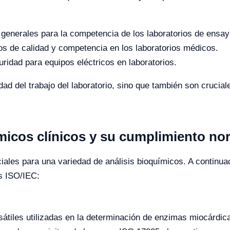
 generales para la competencia de los laboratorios de ensay
os de calidad y competencia en los laboratorios médicos.
ridad para equipos eléctricos en laboratorios.
ad del trabajo del laboratorio, sino que también son cruciale
micos clínicos y su cumplimiento no
iales para una variedad de análisis bioquímicos. A continu
s ISO/IEC:
tiles utilizadas en la determinación de enzimas miocárdicas 