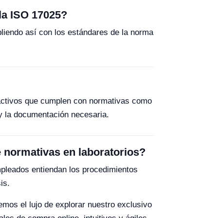
la ISO 17025?
liendo así con los estándares de la norma
reactivos que cumplen con normativas como
 y la documentación necesaria.
e normativas en laboratorios?
mpleados entiendan los procedimientos
is.
cemos el lujo de explorar nuestro exclusivo