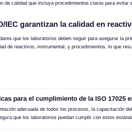
n de calidad que incluya procedimientos claros para evitar 
IEC garantizan la calidad en reacti
res que los laboratorios deben seguir para asegurar la preci
idad de reactivos, instrumental, y procedimientos, lo que res
icas para el cumplimiento de la ISO 17025 
tación adecuada de todos los procesos, la capacitación del 
egura que los laboratorios puedan cumplir con estos estánda