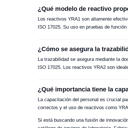
¿Qué modelo de reactivo propo
Los reactivos YRA1 son altamente efectivo
ISO 17025. Su uso en pruebas de función 
¿Cómo se asegura la trazabilid
La trazabilidad se asegura mediante la d
ISO 17025. Los reactivos YRA2 son ideales
¿Qué importancia tiene la capa
La capacitación del personal es crucial p
correctos y el uso de reactivos como YRA3
Si está buscando una fusión de innovación 