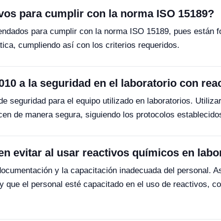
vos para cumplir con la norma ISO 15189?
dados para cumplir con la norma ISO 15189, pues están fo
ica, cumpliendo así con los criterios requeridos.
10 a la seguridad en el laboratorio con rea
e seguridad para el equipo utilizado en laboratorios. Utili
cen de manera segura, siguiendo los protocolos establecidos
 evitar al usar reactivos químicos en labo
documentación y la capacitación inadecuada del personal. A
 que el personal esté capacitado en el uso de reactivos, c