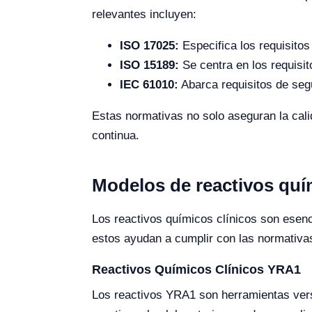
relevantes incluyen:
ISO 17025:
Especifica los requisitos
ISO 15189:
Se centra en los requisit
IEC 61010:
Abarca requisitos de segu
Estas normativas no solo aseguran la calid
continua.
Modelos de reactivos quí
Los reactivos químicos clínicos son esenc
estos ayudan a cumplir con las normativa
Reactivos Químicos Clínicos YRA1
Los reactivos YRA1 son herramientas versá