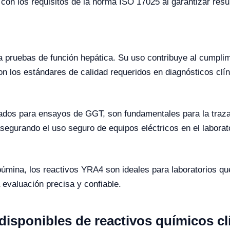
 con los requisitos de la norma ISO 17025 al garantizar res
 pruebas de función hepática. Su uso contribuye al cumpli
 los estándares de calidad requeridos en diagnósticos clín
dos para ensayos de GGT, son fundamentales para la trazabi
segurando el uso seguro de equipos eléctricos en el laborato
úmina, los reactivos YRA4 son ideales para laboratorios qu
 evaluación precisa y confiable.
isponibles de reactivos químicos cl