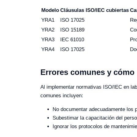
Modelo
Cláusulas ISO/IEC cubiertas
Ca
YRA1
ISO 17025
Re
YRA2
ISO 15189
Con
YRA3
IEC 61010
Pr
YRA4
ISO 17025
Do
Errores comunes y cómo e
Al implementar normativas ISO/IEC en labo
comunes incluyen:
No documentar adecuadamente los pro
Subestimar la capacitación del perso
Ignorar los protocolos de mantenimie