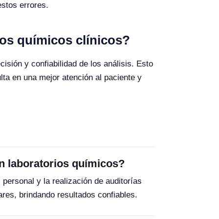
estos errores.
vos químicos clínicos?
sión y confiabilidad de los análisis. Esto
ulta en una mejor atención al paciente y
en laboratorios químicos?
personal y la realización de auditorías
res, brindando resultados confiables.