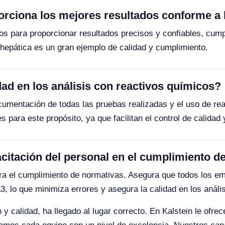
rciona los mejores resultados conforme a 
s para proporcionar resultados precisos y confiables, cump
hepática es un gran ejemplo de calidad y cumplimiento.
ad en los análisis con reactivos químicos?
ocumentación de todas las pruebas realizadas y el uso de 
 para este propósito, ya que facilitan el control de calidad
citación del personal en el cumplimiento d
ara el cumplimiento de normativas. Asegura que todos los e
, lo que minimiza errores y asegura la calidad en los anális
y calidad, ha llegado al lugar correcto. En Kalstein le ofre