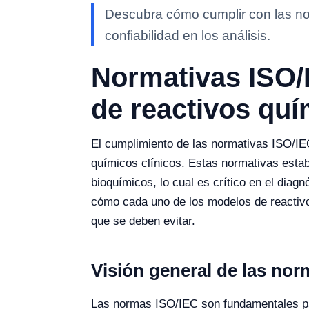
Descubra cómo cumplir con las nor
confiabilidad en los análisis.
Normativas ISO/I
de reactivos quí
El cumplimiento de las normativas ISO/IEC 
químicos clínicos. Estas normativas establ
bioquímicos, lo cual es crítico en el diag
cómo cada uno de los modelos de reactivo
que se deben evitar.
Visión general de las nor
Las normas ISO/IEC son fundamentales par