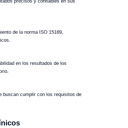
ultados precisos y confiables en sus
miento de la norma ISO 15189,
icos.
lidad en los resultados de los
rio.
e buscan cumplir con los requisitos de
ínicos