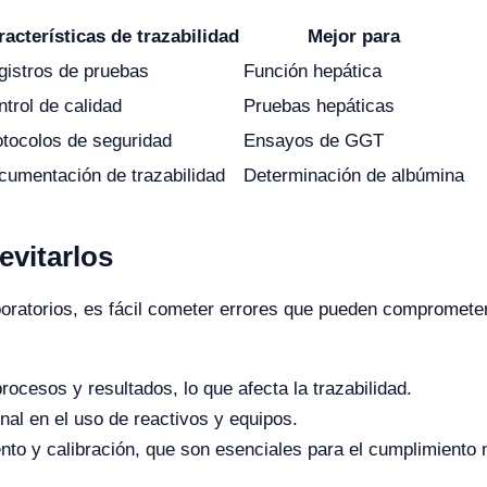
racterísticas de trazabilidad
Mejor para
gistros de pruebas
Función hepática
trol de calidad
Pruebas hepáticas
otocolos de seguridad
Ensayos de GGT
cumentación de trazabilidad
Determinación de albúmina
vitarlos
ratorios, es fácil cometer errores que pueden comprometer l
cesos y resultados, lo que afecta la trazabilidad.
nal en el uso de reactivos y equipos.
nto y calibración, que son esenciales para el cumplimiento 