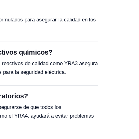
rmulados para asegurar la calidad en los
ctivos químicos?
zar reactivos de calidad como YRA3 asegura
 para la seguridad eléctrica.
ratorios?
segurarse de que todos los
omo el YRA4, ayudará a evitar problemas