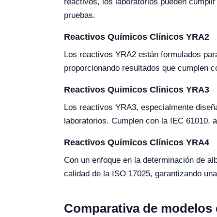
reactivos, los laboratorios pueden cumplir
pruebas.
Reactivos Químicos Clínicos YRA2
Los reactivos YRA2 están formulados para
proporcionando resultados que cumplen con
Reactivos Químicos Clínicos YRA3
Los reactivos YRA3, especialmente diseña
laboratorios. Cumplen con la IEC 61010, a
Reactivos Químicos Clínicos YRA4
Con un enfoque en la determinación de alb
calidad de la ISO 17025, garantizando una
Comparativa de modelos d