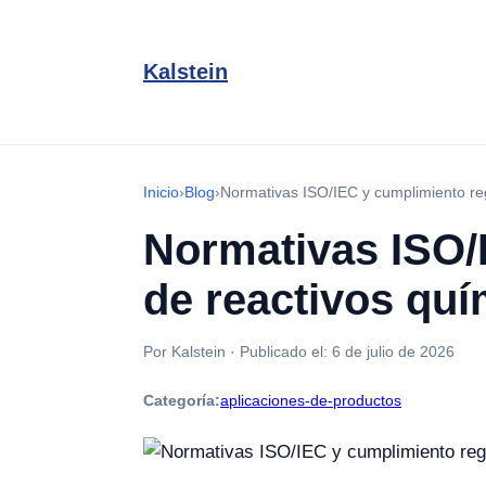
Kalstein
Inicio
›
Blog
›
Normativas ISO/IEC y cumplimiento regu
Normativas ISO/I
de reactivos quí
Por Kalstein
·
Publicado el:
6 de julio de 2026
Categoría:
aplicaciones-de-productos