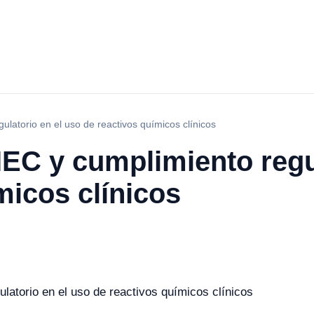
latorio en el uso de reactivos químicos clínicos
EC y cumplimiento regul
micos clínicos