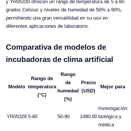
y YR05330 ofrecen un rango de temperatura de 5 a 60
grados Celsius y niveles de humedad de 50% a 90%,
permitiendo una gran versatilidad en su uso en
diferentes aplicaciones de laboratorio.
Comparativa de modelos de
incubadoras de clima artificial
Rango
Rango de
de
Precio
Modelo
temperatura
Mejor para
humedad
(USD)
(°C)
(%)
Investigación
YR05328
5-60
50-90
1480.00
biológica y
médica