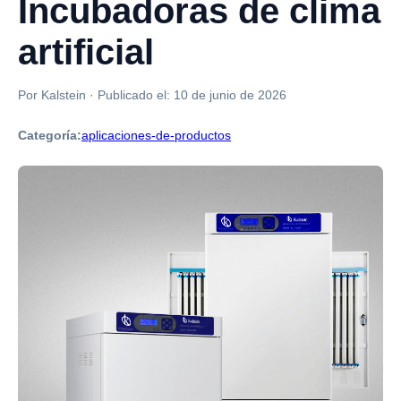
Incubadoras de clima
artificial
Por Kalstein
·
Publicado el:
10 de junio de 2026
Categoría:
aplicaciones-de-productos