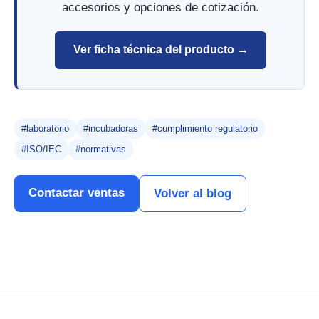
accesorios y opciones de cotización.
Ver ficha técnica del producto →
#laboratorio
#incubadoras
#cumplimiento regulatorio
#ISO/IEC
#normativas
Contactar ventas
Volver al blog