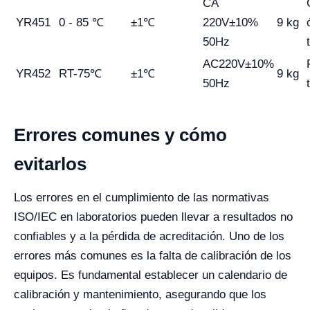
CA
YR451
0 - 85 ℃
±1℃
220V±10%
9 kg
50Hz
AC220V±10%
YR452
RT-75℃
±1℃
9 kg
50Hz
Errores comunes y cómo
evitarlos
Los errores en el cumplimiento de las normativas
ISO/IEC en laboratorios pueden llevar a resultados no
confiables y a la pérdida de acreditación. Uno de los
errores más comunes es la falta de calibración de los
equipos. Es fundamental establecer un calendario de
calibración y mantenimiento, asegurando que los