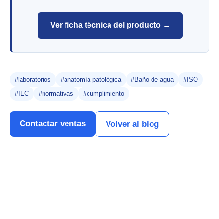
Ver ficha técnica del producto →
#laboratorios
#anatomía patológica
#Baño de agua
#ISO
#IEC
#normativas
#cumplimiento
Contactar ventas
Volver al blog