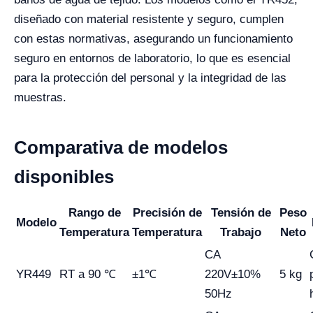
diseñado con material resistente y seguro, cumplen
con estas normativas, asegurando un funcionamiento
seguro en entornos de laboratorio, lo que es esencial
para la protección del personal y la integridad de las
muestras.
Comparativa de modelos
disponibles
Rango de
Precisión de
Tensión de
Peso
Modelo
Temperatura
Temperatura
Trabajo
Neto
CA
YR449
RT a 90 ℃
±1℃
220V±10%
5 kg
50Hz