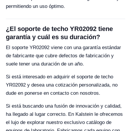
permitiendo un uso óptimo.
¿El soporte de techo YR02092 tiene
garantía y cuál es su duración?
El soporte YR02092 viene con una garantía estándar
de fabricante que cubre defectos de fabricación y
suele tener una duración de un año.
Si está interesado en adquirir el soporte de techo
YR02092 y desea una cotización personalizada, no
dude en ponerse en contacto con nosotros.
Si está buscando una fusión de innovación y calidad,
ha llegado al lugar correcto. En Kalstein le ofrecemos
el lujo de explorar nuestro exclusivo catálogo de
equipos de laboratorio. Fabricamos cada equipo con