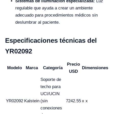
Sistemas de iluminación especializada:
Luz
regulable que ayuda a crear un ambiente
adecuado para procedimientos médicos sin
deslumbrar al paciente.
Especificaciones técnicas del
YR02092
Precio
Modelo
Marca
Categoría
Dimensiones
USD
Soporte de
techo para
UCI/UCIN
YR02092
Kalstein
(sin
7242.55
x x
conexiones