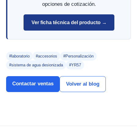
opciones de cotización.
Ver ficha técnica del producto →
#laboratorio
#accesorios
#Personalización
#sistema de agua desionizada
#YR57
Contactar ventas
Volver al blog