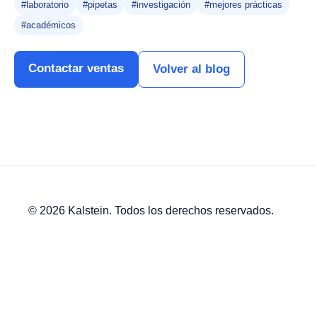
#laboratorio
#pipetas
#investigación
#mejores prácticas
#académicos
Contactar ventas
Volver al blog
© 2026 Kalstein. Todos los derechos reservados.