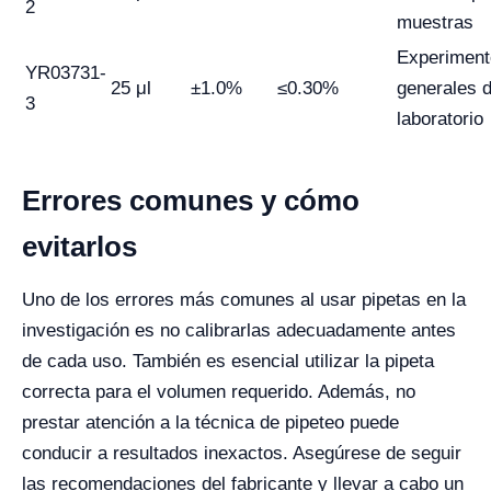
2
muestras
Experiment
YR03731-
25 μl
±1.0%
≤0.30%
generales 
3
laboratorio
Errores comunes y cómo
evitarlos
Uno de los errores más comunes al usar pipetas en la
investigación es no calibrarlas adecuadamente antes
de cada uso. También es esencial utilizar la pipeta
correcta para el volumen requerido. Además, no
prestar atención a la técnica de pipeteo puede
conducir a resultados inexactos. Asegúrese de seguir
las recomendaciones del fabricante y llevar a cabo un