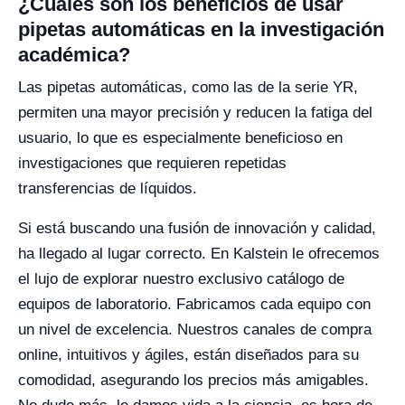
¿Cuáles son los beneficios de usar
pipetas automáticas en la investigación
académica?
Las pipetas automáticas, como las de la serie YR,
permiten una mayor precisión y reducen la fatiga del
usuario, lo que es especialmente beneficioso en
investigaciones que requieren repetidas
transferencias de líquidos.
Si está buscando una fusión de innovación y calidad,
ha llegado al lugar correcto. En Kalstein le ofrecemos
el lujo de explorar nuestro exclusivo catálogo de
equipos de laboratorio. Fabricamos cada equipo con
un nivel de excelencia. Nuestros canales de compra
online, intuitivos y ágiles, están diseñados para su
comodidad, asegurando los precios más amigables.