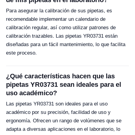
Para asegurar la calibración de sus pipetas, es
recomendable implementar un calendario de
calibración regular, así como utilizar patrones de
calibración trazables. Las pipetas YR03731 están
diseñadas para un fácil mantenimiento, lo que facilita
este proceso.
¿Qué características hacen que las
pipetas YR03731 sean ideales para el
uso académico?
Las pipetas YR03731 son ideales para el uso
académico por su precisión, facilidad de uso y
ergonomía. Ofrecen un rango de volúmenes que se
adapta a diversas aplicaciones en el laboratorio, lo