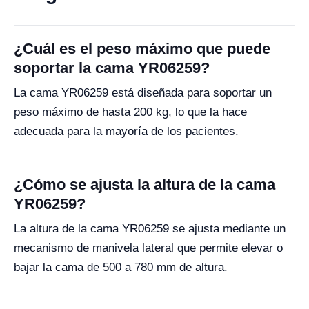
¿Cuál es el peso máximo que puede
soportar la cama YR06259?
La cama YR06259 está diseñada para soportar un
peso máximo de hasta 200 kg, lo que la hace
adecuada para la mayoría de los pacientes.
¿Cómo se ajusta la altura de la cama
YR06259?
La altura de la cama YR06259 se ajusta mediante un
mecanismo de manivela lateral que permite elevar o
bajar la cama de 500 a 780 mm de altura.