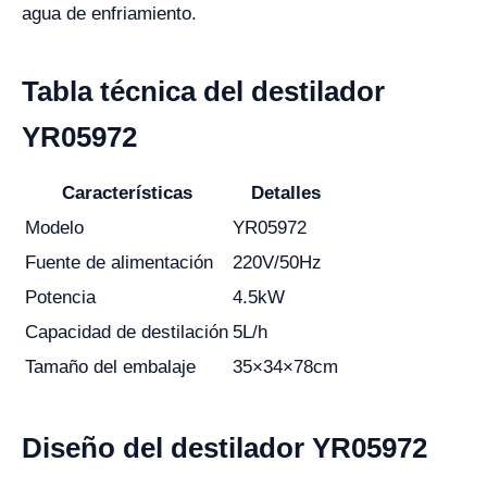
agua de enfriamiento.
Tabla técnica del destilador
YR05972
Características
Detalles
Modelo
YR05972
Fuente de alimentación
220V/50Hz
Potencia
4.5kW
Capacidad de destilación
5L/h
Tamaño del embalaje
35×34×78cm
Diseño del destilador YR05972